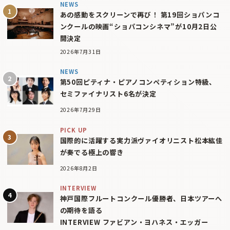
NEWS
あの感動をスクリーンで再び！ 第19回ショパンコ
ンクールの映画“ショパコンシネマ”が10月2日公
開決定
2026年7月31日
NEWS
第50回ピティナ・ピアノコンペティション特級、
セミファイナリスト6名が決定
2026年7月29日
PICK UP
国際的に活躍する実力派ヴァイオリニスト松本紘佳
が奏でる極上の響き
2026年8月2日
INTERVIEW
神戸国際フルートコンクール優勝者、日本ツアーへ
の期待を語る
INTERVIEW ファビアン・ヨハネス・エッガー