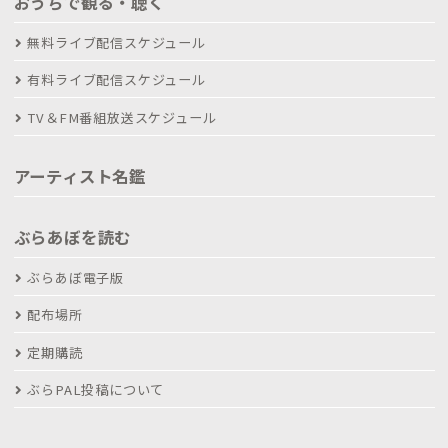
おうちで観る・聴く
無料ライブ配信スケジュール
有料ライブ配信スケジュール
TV＆FM番組放送スケジュール
アーティスト名鑑
ぶらあぼを読む
ぶらあぼ電子版
配布場所
定期購読
ぶらPAL投稿について