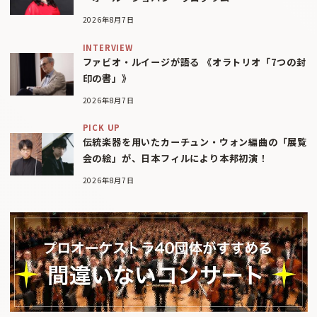
2026年8月7日
INTERVIEW
ファビオ・ルイージが語る 《オラトリオ「7つの封
印の書」》
2026年8月7日
PICK UP
伝統楽器を用いたカーチュン・ウォン編曲の「展覧
会の絵」が、日本フィルにより本邦初演！
2026年8月7日