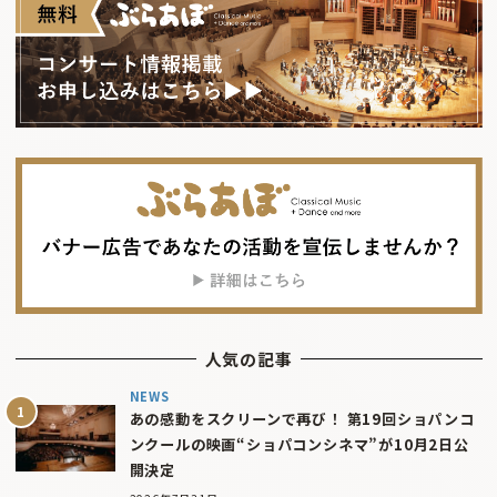
人気の記事
NEWS
あの感動をスクリーンで再び！ 第19回ショパンコ
ンクールの映画“ショパコンシネマ”が10月2日公
開決定