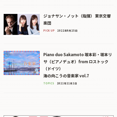
ジョナサン・ノット（指揮） 東京交響
楽団
PICK UP
2022年9月25日
Piano duo Sakamoto​ ​坂本彩・坂本リ
サ（ピアノデュオ）from ロストック
（ドイツ）
海の向こうの音楽家 vol.7
TOPICS
2021年11月1日