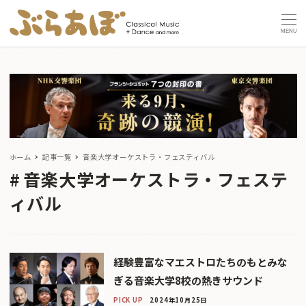
MENU
ホーム
記事一覧
音楽大学オーケストラ・フェスティバル
音楽大学オーケストラ・フェステ
ィバル
経験豊富なマエストロたちのもとみな
ぎる音楽大学8校の熱きサウンド
PICK UP
2024年10月25日