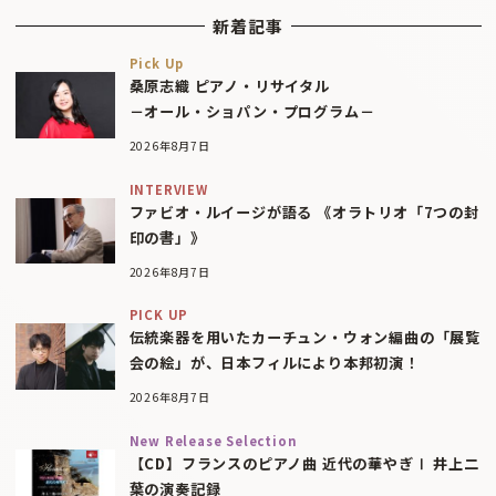
新着記事
Pick Up
桑原志織 ピアノ・リサイタル
－オール・ショパン・プログラム－
2026年8月7日
INTERVIEW
ファビオ・ルイージが語る 《オラトリオ「7つの封
印の書」》
2026年8月7日
PICK UP
伝統楽器を用いたカーチュン・ウォン編曲の「展覧
会の絵」が、日本フィルにより本邦初演！
2026年8月7日
New Release Selection
【CD】フランスのピアノ曲 近代の華やぎⅠ 井上二
葉の演奏記録