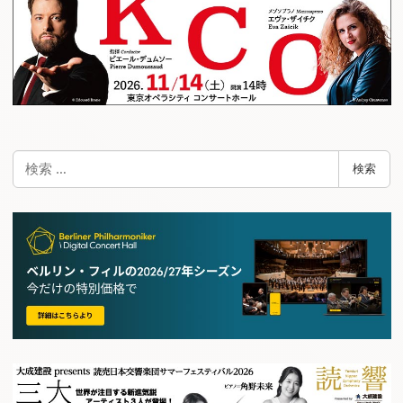
検
検索
索