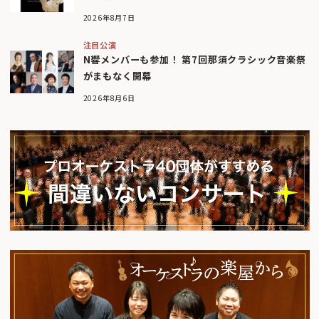
2026年8月7日
注目公演
N響メンバーも参加！ 第7回那須クラシック音楽祭
がまもなく開幕
2026年8月6日