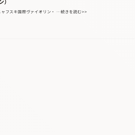
ン）
ニャフスキ国際ヴァイオリン・ …続きを読む>>