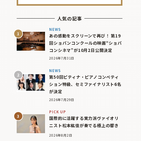
人気の記事
NEWS
あの感動をスクリーンで再び！ 第19
回ショパンコンクールの映画“ショパ
コンシネマ”が10月2日公開決定
2026年7月31日
NEWS
第50回ピティナ・ピアノコンペティ
ション特級、セミファイナリスト6名
が決定
2026年7月29日
PICK UP
国際的に活躍する実力派ヴァイオリ
ニスト松本紘佳が奏でる極上の響き
2026年8月2日