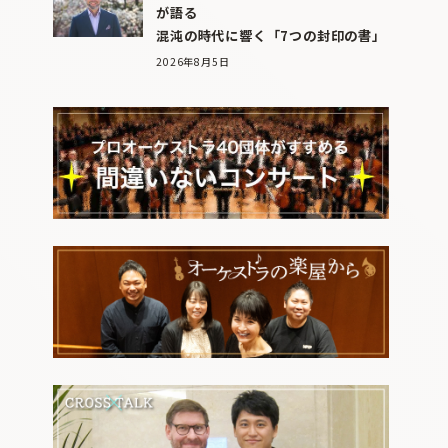
が語る
混沌の時代に響く「7つの封印の書」
2026年8月5日