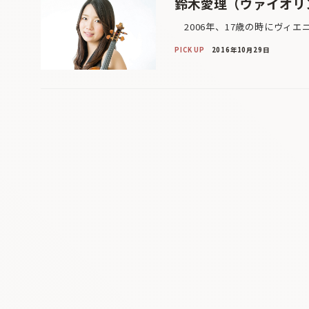
鈴木愛理（ヴァイオリ
2006年、17歳の時にヴィエ
PICK UP
2016年10月29日