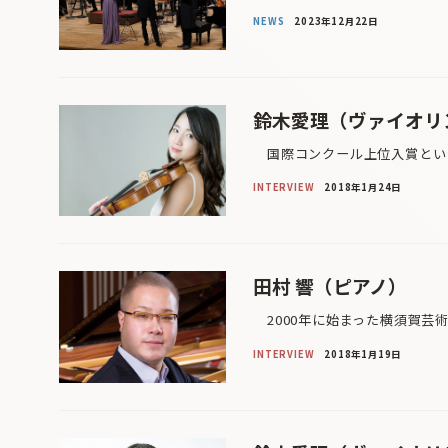
NEWS
2023年12月22日
鈴木愛理（ヴァイオリ
国際コンクール上位入賞という
INTERVIEW
2018年1月24日
田村 響（ピアノ）
2000年に始まった横須賀芸術
INTERVIEW
2018年1月19日