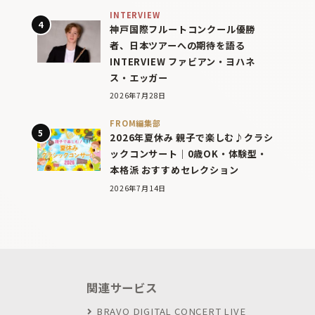
INTERVIEW
神戸国際フルートコンクール優勝
者、日本ツアーへの期待を語る
INTERVIEW ファビアン・ヨハネ
ス・エッガー
2026年7月28日
FROM編集部
2026年夏休み 親子で楽しむ♪クラシ
ックコンサート｜0歳OK・体験型・
本格派 おすすめセレクション
2026年7月14日
関連サービス
BRAVO DIGITAL CONCERT LIVE