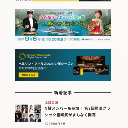
新着記事
注目公演
N響メンバーも参加！ 第7回那須クラ
シック音楽祭がまもなく開幕
2026年8月6日