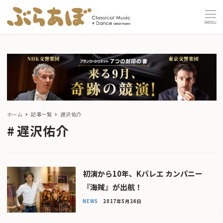
MENU
ホーム
記事一覧
遅沢佑介
遅沢佑介
初演から10年、Kバレエ カンパニー
『海賊』が出航！
NEWS
2017年5月24日