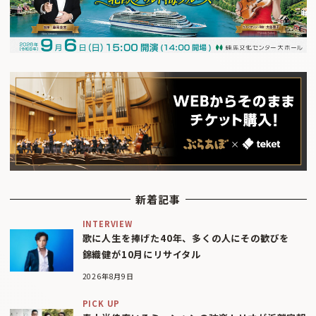
新着記事
INTERVIEW
歌に人生を捧げた40年、多くの人にその歓びを
錦織健が10月にリサイタル
2026年8月9日
PICK UP