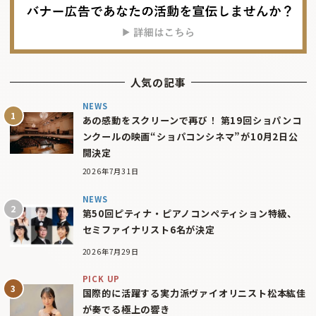
人気の記事
NEWS
あの感動をスクリーンで再び！ 第19回ショパンコ
ンクールの映画“ショパコンシネマ”が10月2日公
開決定
2026年7月31日
NEWS
第50回ピティナ・ピアノコンペティション特級、
セミファイナリスト6名が決定
2026年7月29日
PICK UP
国際的に活躍する実力派ヴァイオリニスト松本紘佳
が奏でる極上の響き