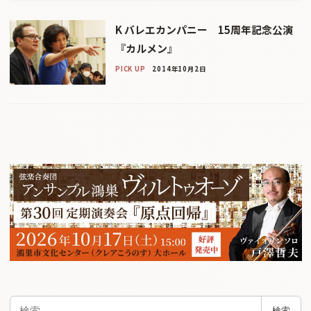
K バレエカンパニー 15周年記念公演
『カルメン』
PICK UP
2014年10月2日
検
検索