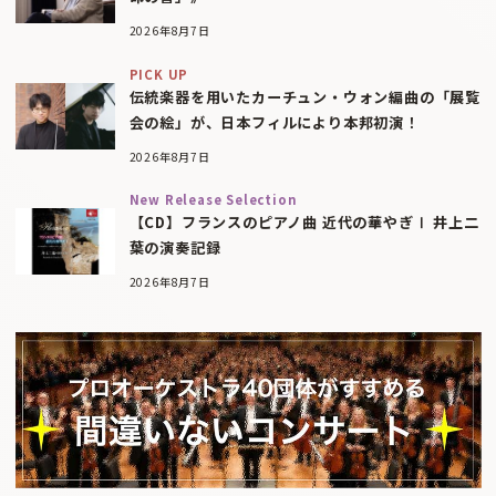
2026年8月7日
PICK UP
伝統楽器を用いたカーチュン・ウォン編曲の「展覧
会の絵」が、日本フィルにより本邦初演！
2026年8月7日
New Release Selection
【CD】フランスのピアノ曲 近代の華やぎⅠ 井上二
葉の演奏記録
2026年8月7日