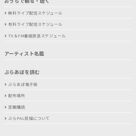
おうちで観る・聴く
無料ライブ配信スケジュール
有料ライブ配信スケジュール
TV＆FM番組放送スケジュール
アーティスト名鑑
ぶらあぼを読む
ぶらあぼ電子版
配布場所
定期購読
ぶらPAL投稿について