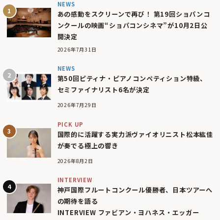
NEWS
あの感動をスクリーンで再び！ 第19回ショパンコ
ンクールの映画“ショパコンシネマ”が10月2日公
開決定
2026年7月31日
NEWS
第50回ピティナ・ピアノコンペティション特級、
セミファイナリスト6名が決定
2026年7月29日
PICK UP
国際的に活躍する実力派ヴァイオリニスト松本紘佳
が奏でる極上の響き
2026年8月2日
INTERVIEW
神戸国際フルートコンクール優勝者、日本ツアーへ
の期待を語る
INTERVIEW ファビアン・ヨハネス・エッガー