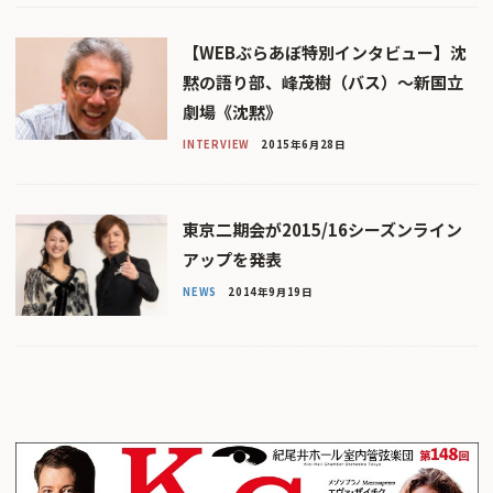
【WEBぶらあぼ特別インタビュー】沈
黙の語り部、峰茂樹（バス）〜新国立
劇場《沈黙》
INTERVIEW
2015年6月28日
東京二期会が2015/16シーズンライン
アップを発表
NEWS
2014年9月19日