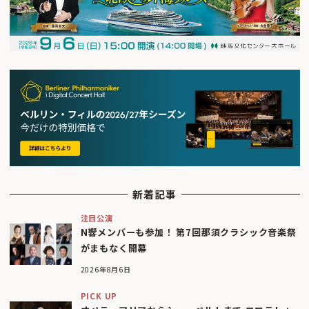
新着記事
注目公演
N響メンバーも参加！ 第7回那須クラシック音楽祭
がまもなく開幕
2026年8月6日
PICK UP