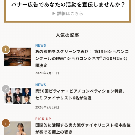
人気の記事
NEWS
あの感動をスクリーンで再び！ 第19回ショパンコ
ンクールの映画“ショパコンシネマ”が10月2日公
開決定
2026年7月31日
NEWS
第50回ピティナ・ピアノコンペティション特級、
セミファイナリスト6名が決定
2026年7月29日
PICK UP
国際的に活躍する実力派ヴァイオリニスト松本紘佳
が奏でる極上の響き