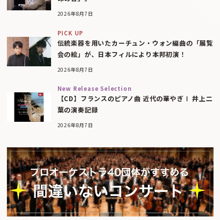
2026年8月7日
PICK UP
伝統楽器を用いたカーチュン・ウォン編曲の「展覧
会の絵」が、日本フィルにより本邦初演！
2026年8月7日
New Release Selection
【CD】フランスのピアノ曲 近代の華やぎⅠ 井上二
葉の演奏記録
2026年8月7日