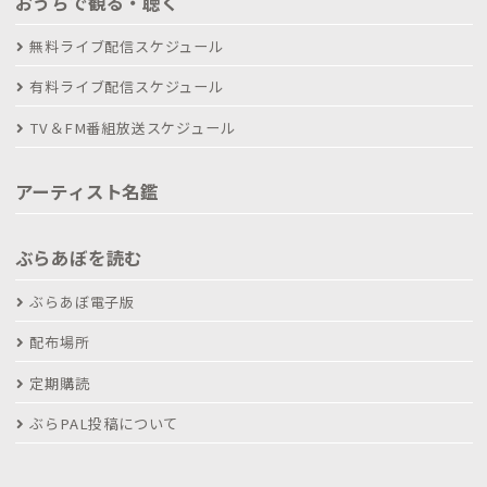
おうちで観る・聴く
無料ライブ配信スケジュール
有料ライブ配信スケジュール
TV＆FM番組放送スケジュール
アーティスト名鑑
ぶらあぼを読む
ぶらあぼ電子版
配布場所
定期購読
ぶらPAL投稿について