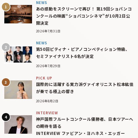
NEWS
あの感動をスクリーンで再び！ 第19回ショパンコ
ンクールの映画“ショパコンシネマ”が10月2日公
開決定
2026年7月31日
NEWS
第50回ピティナ・ピアノコンペティション特級、
セミファイナリスト6名が決定
2026年7月29日
PICK UP
国際的に活躍する実力派ヴァイオリニスト松本紘佳
が奏でる極上の響き
2026年8月2日
INTERVIEW
神戸国際フルートコンクール優勝者、日本ツアーへ
の期待を語る
INTERVIEW ファビアン・ヨハネス・エッガー