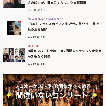
会の絵」が、日本フィルにより本邦初演！
2026年8月7日
New Release Selection
【CD】フランスのピアノ曲 近代の華やぎⅠ 井上二
葉の演奏記録
2026年8月7日
注目公演
N響メンバーも参加！ 第7回那須クラシック音楽祭
がまもなく開幕
2026年8月6日