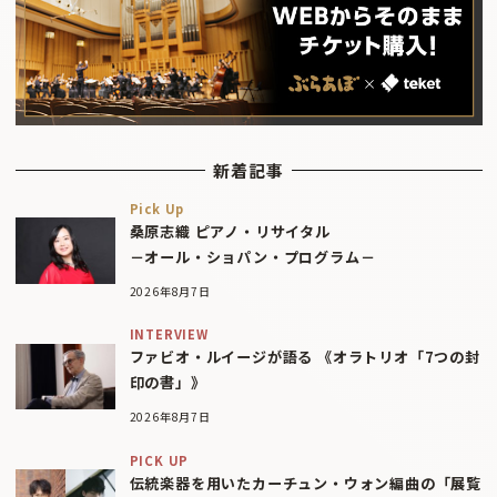
新着記事
Pick Up
桑原志織 ピアノ・リサイタル
－オール・ショパン・プログラム－
2026年8月7日
INTERVIEW
ファビオ・ルイージが語る 《オラトリオ「7つの封
印の書」》
2026年8月7日
PICK UP
伝統楽器を用いたカーチュン・ウォン編曲の「展覧