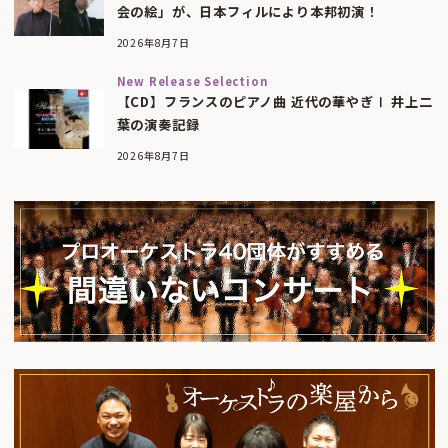
会の絵」が、日本フィルにより本邦初演！
2026年8月7日
New Release Selection
【CD】フランスのピアノ曲 近代の華やぎⅠ 井上二
葉の演奏記録
2026年8月7日