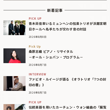
新着記事
PICK UP
青木尚佳率いるミュンヘンの弦楽トリオが浜離宮朝
日ホールへ――名手たちが交わす音の対話
2026年8月8日
Pick Up
桑原志織 ピアノ・リサイタル
－オール・ショパン・プログラム－
2026年8月7日
INTERVIEW
ファビオ・ルイージが語る 《オラトリオ「7つの封
印の書」》
2026年8月7日
PICK UP
伝統楽器を用いたカーチュン・ウォン編曲の「展覧