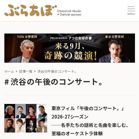
MENU
ホーム
記事一覧
渋谷の午後のコンサート。
渋谷の午後のコンサート。
東京フィル「午後のコンサート。」
2026-27シーズン
──名手たちの話術と名曲を楽しむ、
至福のオーケストラ体験