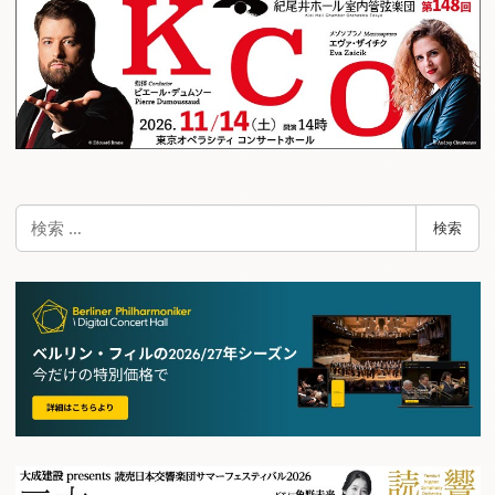
検
検索
索