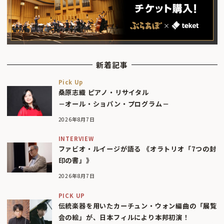
新着記事
Pick Up
桑原志織 ピアノ・リサイタル
－オール・ショパン・プログラム－
2026年8月7日
INTERVIEW
ファビオ・ルイージが語る 《オラトリオ「7つの封
印の書」》
2026年8月7日
PICK UP
伝統楽器を用いたカーチュン・ウォン編曲の「展覧
会の絵」が、日本フィルにより本邦初演！