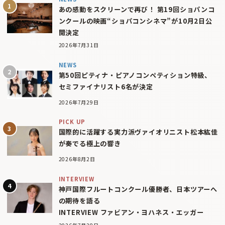
あの感動をスクリーンで再び！ 第19回ショパンコ
ンクールの映画“ショパコンシネマ”が10月2日公
開決定
2026年7月31日
NEWS
第50回ピティナ・ピアノコンペティション特級、
セミファイナリスト6名が決定
2026年7月29日
PICK UP
国際的に活躍する実力派ヴァイオリニスト松本紘佳
が奏でる極上の響き
2026年8月2日
INTERVIEW
神戸国際フルートコンクール優勝者、日本ツアーへ
の期待を語る
INTERVIEW ファビアン・ヨハネス・エッガー