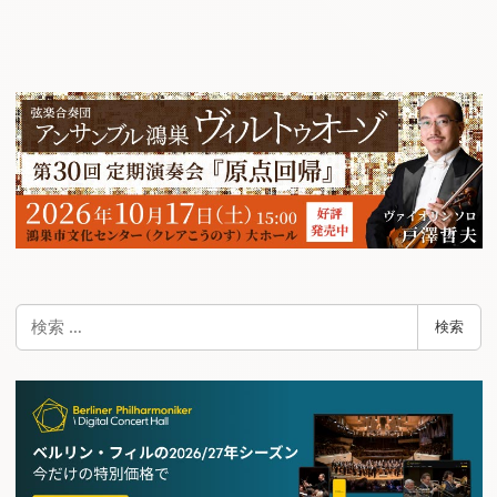
検
検索
索