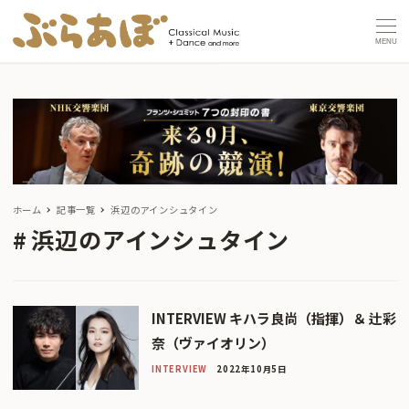
MENU
ホーム
記事一覧
浜辺のアインシュタイン
浜辺のアインシュタイン
INTERVIEW キハラ良尚（指揮）＆ 辻彩
奈（ヴァイオリン）
INTERVIEW
2022年10月5日