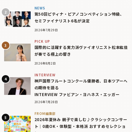
NEWS
第50回ピティナ・ピアノコンペティション特級、
セミファイナリスト6名が決定
2026年7月29日
PICK UP
国際的に活躍する実力派ヴァイオリニスト松本紘佳
が奏でる極上の響き
2026年8月2日
INTERVIEW
神戸国際フルートコンクール優勝者、日本ツアーへ
の期待を語る
INTERVIEW ファビアン・ヨハネス・エッガー
2026年7月28日
FROM編集部
2026年夏休み 親子で楽しむ♪クラシックコンサー
ト｜0歳OK・体験型・本格派 おすすめセレクショ