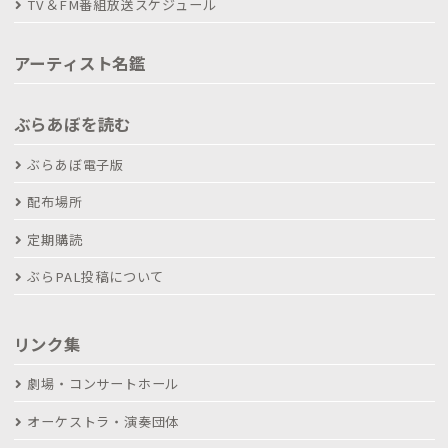
TV＆FM番組放送スケジュール
アーティスト名鑑
ぶらあぼを読む
ぶらあぼ電子版
配布場所
定期購読
ぶらPAL投稿について
リンク集
劇場・コンサートホール
オーケストラ・演奏団体