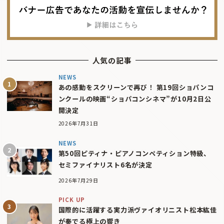
人気の記事
NEWS
あの感動をスクリーンで再び！ 第19回ショパンコ
ンクールの映画“ショパコンシネマ”が10月2日公
開決定
2026年7月31日
NEWS
第50回ピティナ・ピアノコンペティション特級、
セミファイナリスト6名が決定
2026年7月29日
PICK UP
国際的に活躍する実力派ヴァイオリニスト松本紘佳
が奏でる極上の響き