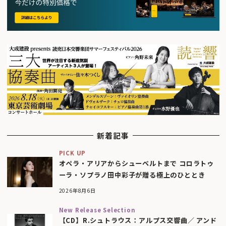
新着記事
PICK UP
オペラ・アリアからシューベルトまで コロラトゥ
ーラ・ソプラノ田中彩子が贈る極上のひととき
2026年8月6日
New Release Selection
【CD】R.シュトラウス：アルプス交響曲／ アンド