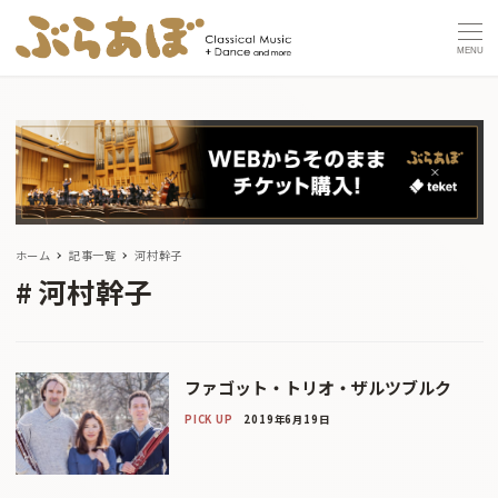
MENU
ホーム
記事一覧
河村幹子
河村幹子
ファゴット・トリオ・ザルツブルク
PICK UP
2019年6月19日