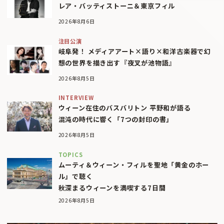
レア・バッティストーニ＆東京フィル
2026年8月6日
注目公演
岐阜発！ メディアアート×語り×和洋古楽器で幻
想の世界を描き出す『夜叉が池物語』
2026年8月5日
INTERVIEW
ウィーン在住のバスバリトン 平野和が語る
混沌の時代に響く「7つの封印の書」
2026年8月5日
TOPICS
ムーティ＆ウィーン・フィルを聖地「黄金のホー
ル」で聴く
秋深まるウィーンを満喫する7日間
2026年8月5日