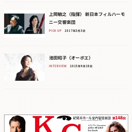
上岡敏之（指揮） 新日本フィルハーモ
ニー交響楽団
PICK UP
2017年3月3日
池田昭子（オーボエ）
INTERVIEW
2015年9月18日