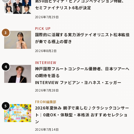
第50回ピティナ・ピアノコンペティション特級、
セミファイナリスト6名が決定
2026年7月29日
PICK UP
国際的に活躍する実力派ヴァイオリニスト松本紘佳
が奏でる極上の響き
2026年8月2日
INTERVIEW
神戸国際フルートコンクール優勝者、日本ツアーへ
の期待を語る
INTERVIEW ファビアン・ヨハネス・エッガー
2026年7月28日
FROM編集部
2026年夏休み 親子で楽しむ♪クラシックコンサー
ト｜0歳OK・体験型・本格派 おすすめセレクショ
ン
2026年7月14日