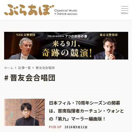
MENU
ホーム
記事一覧
晋友会合唱団
晋友会合唱団
日本フィル・70周年シーズンの開幕
は、首席指揮者カーチュン・ウォンと
の「第九」マーラー編曲版！
PICK UP
2026年3月21日