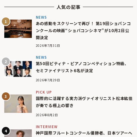
人気の記事
NEWS
あの感動をスクリーンで再び！ 第19回ショパンコ
ンクールの映画“ショパコンシネマ”が10月2日公
開決定
2026年7月31日
NEWS
第50回ピティナ・ピアノコンペティション特級、
セミファイナリスト6名が決定
2026年7月29日
PICK UP
国際的に活躍する実力派ヴァイオリニスト松本紘佳
が奏でる極上の響き
2026年8月2日
INTERVIEW
神戸国際フルートコンクール優勝者、日本ツアーへ