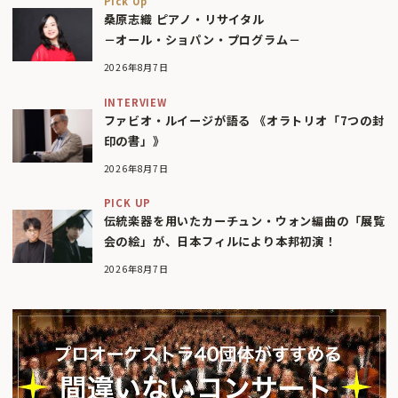
Pick Up
桑原志織 ピアノ・リサイタル
－オール・ショパン・プログラム－
2026年8月7日
INTERVIEW
ファビオ・ルイージが語る 《オラトリオ「7つの封
印の書」》
2026年8月7日
PICK UP
伝統楽器を用いたカーチュン・ウォン編曲の「展覧
会の絵」が、日本フィルにより本邦初演！
2026年8月7日