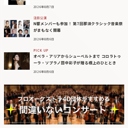
2026年8月7日
注目公演
N響メンバーも参加！ 第7回那須クラシック音楽祭
がまもなく開幕
2026年8月6日
PICK UP
オペラ・アリアからシューベルトまで コロラトゥ
ーラ・ソプラノ田中彩子が贈る極上のひととき
2026年8月6日