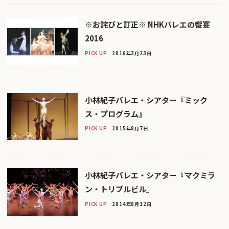
※お詫びと訂正※ NHKバレエの饗宴
2016
PICK UP
2016年3月23日
小林紀子バレエ・シアター『ミック
ス・プログラム』
PICK UP
2015年8月7日
小林紀子バレエ・シアター『マクミラ
ン・トリプルビル』
PICK UP
2014年8月12日