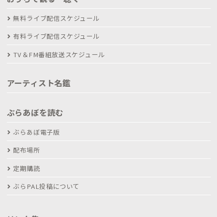
無料ライブ配信スケジュール
有料ライブ配信スケジュール
TV＆FM番組放送スケジュール
アーティスト名鑑
ぶらあぼを読む
ぶらあぼ電子版
配布場所
定期購読
ぶらPAL投稿について