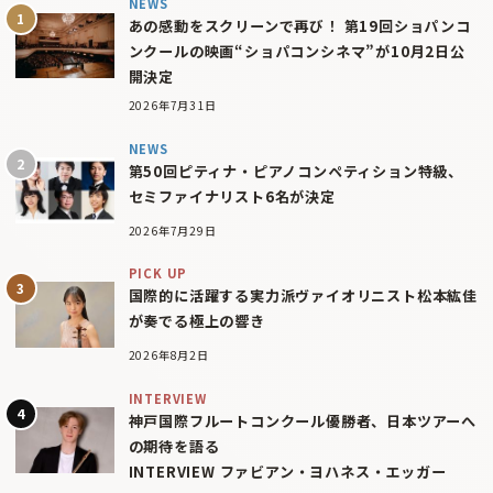
NEWS
あの感動をスクリーンで再び！ 第19回ショパンコ
ンクールの映画“ショパコンシネマ”が10月2日公
開決定
2026年7月31日
NEWS
第50回ピティナ・ピアノコンペティション特級、
セミファイナリスト6名が決定
2026年7月29日
PICK UP
国際的に活躍する実力派ヴァイオリニスト松本紘佳
が奏でる極上の響き
2026年8月2日
INTERVIEW
神戸国際フルートコンクール優勝者、日本ツアーへ
の期待を語る
INTERVIEW ファビアン・ヨハネス・エッガー