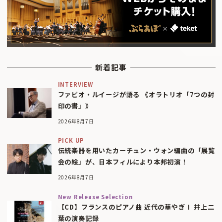
新着記事
INTERVIEW
ファビオ・ルイージが語る 《オラトリオ「7つの封
印の書」》
2026年8月7日
PICK UP
伝統楽器を用いたカーチュン・ウォン編曲の「展覧
会の絵」が、日本フィルにより本邦初演！
2026年8月7日
New Release Selection
【CD】フランスのピアノ曲 近代の華やぎⅠ 井上二
葉の演奏記録