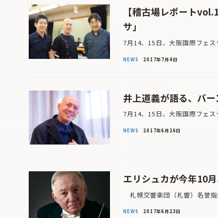
【稽古場レポートvol
サ」
7月14、15日、大阪国際フェ
NEWS
2017年7月4日
井上道義が語る、バー
7月14、15日、大阪国際フェ
NEWS
2017年6月26日
エリシュカが今年10
札幌交響楽団（札響）名誉指揮
NEWS
2017年6月23日