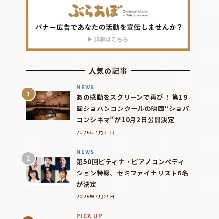
人気の記事
NEWS
あの感動をスクリーンで再び！ 第19
回ショパンコンクールの映画“ショパ
コンシネマ”が10月2日公開決定
2026年7月31日
NEWS
第50回ピティナ・ピアノコンペティ
ション特級、セミファイナリスト6名
が決定
2026年7月29日
PICK UP