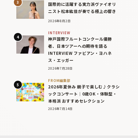
国際的に活躍する実力派ヴァイオリ
ニスト松本紘佳が奏でる極上の響き
2026年8月2日
INTERVIEW
神戸国際フルートコンクール優勝
者、日本ツアーへの期待を語る
INTERVIEW ファビアン・ヨハネ
ス・エッガー
2026年7月28日
FROM編集部
2026年夏休み 親子で楽しむ♪クラシ
ックコンサート｜0歳OK・体験型・
本格派 おすすめセレクション
2026年7月14日