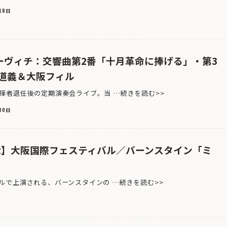
18日
コーヴィチ：交響曲第2番「十月革命に捧げる」・第3
道義＆大阪フィル
者退任後の定期演奏会ライブ。当 …続きを読む>>
30日
.2】大阪国際フェスティバル／バーンスタイン「ミ
ルで上演される、バーンスタインの …続きを読む>>