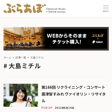
MENU
ホーム
記事一覧
大島ミチル
大島ミチル
第166回 リクライニング・コンサート
廣津留すみれ ヴァイオリン・リサイタ
ル
PICK UP
2022年6月14日