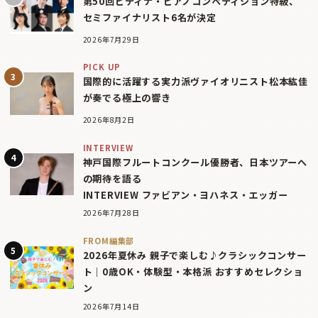
第50回ピティナ・ピアノコンペティション特級、
セミファイナリスト6名が決定
2026年7月29日
PICK UP
国際的に活躍する実力派ヴァイオリニスト松本紘佳
が奏でる極上の響き
2026年8月2日
INTERVIEW
神戸国際フルートコンクール優勝者、日本ツアーへ
の期待を語る
INTERVIEW ファビアン・ヨハネス・エッガー
2026年7月28日
FROM編集部
2026年夏休み 親子で楽しむ♪クラシックコンサー
ト｜0歳OK・体験型・本格派 おすすめセレクショ
ン
2026年7月14日