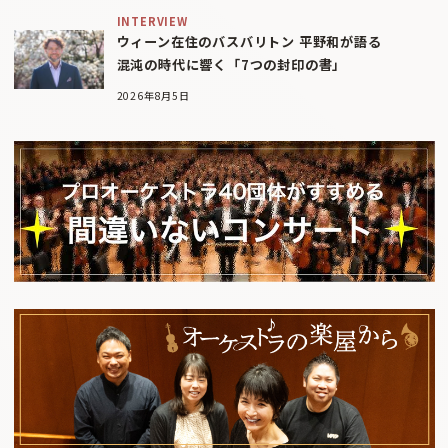
INTERVIEW
ウィーン在住のバスバリトン 平野和が語る
混沌の時代に響く「7つの封印の書」
2026年8月5日