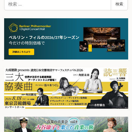
検
検索
索