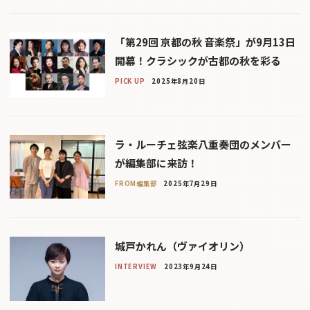
「第29回 京都の秋 音楽祭」が9月13日
開幕！クラシックが古都の秋を彩る
PICK UP
2025年8月20日
ラ・ルーチェ弦楽八重奏団のメンバー
が編集部に来訪！
FROM編集部
2025年7月29日
城戸かれん（ヴァイオリン）
INTERVIEW
2023年9月24日