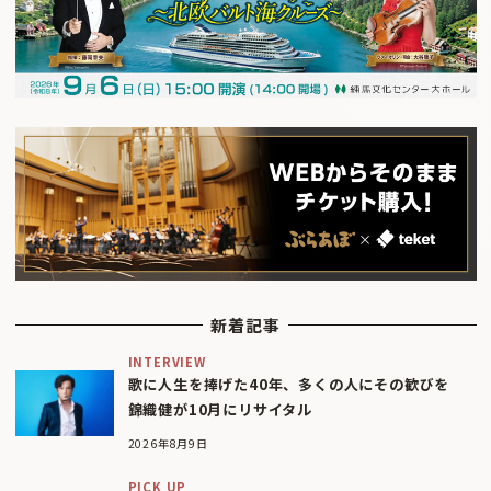
新着記事
INTERVIEW
歌に人生を捧げた40年、多くの人にその歓びを
錦織健が10月にリサイタル
2026年8月9日
PICK UP