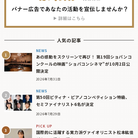
人気の記事
NEWS
あの感動をスクリーンで再び！ 第19回ショパンコ
ンクールの映画“ショパコンシネマ”が10月2日公
開決定
2026年7月31日
NEWS
第50回ピティナ・ピアノコンペティション特級、
セミファイナリスト6名が決定
2026年7月29日
PICK UP
国際的に活躍する実力派ヴァイオリニスト松本紘佳