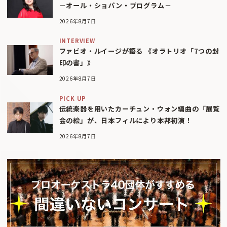
－オール・ショパン・プログラム－
2026年8月7日
INTERVIEW
ファビオ・ルイージが語る 《オラトリオ「7つの封
印の書」》
2026年8月7日
PICK UP
伝統楽器を用いたカーチュン・ウォン編曲の「展覧
会の絵」が、日本フィルにより本邦初演！
2026年8月7日