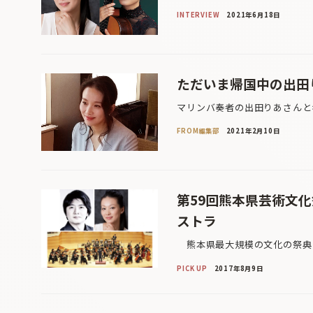
INTERVIEW
2021年6月18日
ただいま帰国中の出田
マリンバ奏者の出田りあさんと
FROM編集部
2021年2月10日
第59回熊本県芸術文化
ストラ
熊本県最大規模の文化の祭典『
PICK UP
2017年8月9日