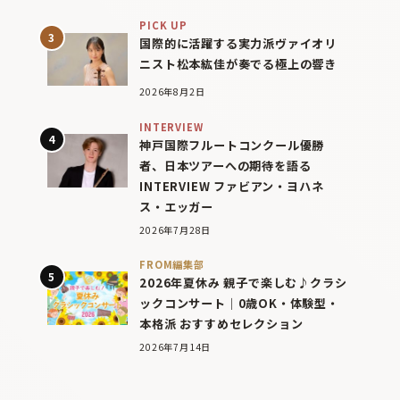
PICK UP
国際的に活躍する実力派ヴァイオリ
ニスト松本紘佳が奏でる極上の響き
2026年8月2日
INTERVIEW
神戸国際フルートコンクール優勝
者、日本ツアーへの期待を語る
INTERVIEW ファビアン・ヨハネ
ス・エッガー
2026年7月28日
FROM編集部
2026年夏休み 親子で楽しむ♪クラシ
ックコンサート｜0歳OK・体験型・
本格派 おすすめセレクション
2026年7月14日