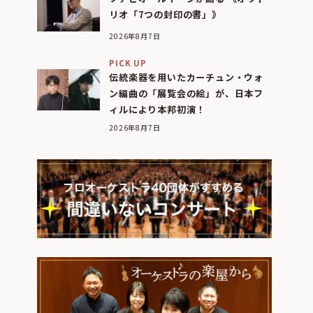
リオ「7つの封印の書」》
2026年8月7日
PICK UP
伝統楽器を用いたカーチュン・ウォ
ン編曲の「展覧会の絵」が、日本フ
ィルにより本邦初演！
2026年8月7日