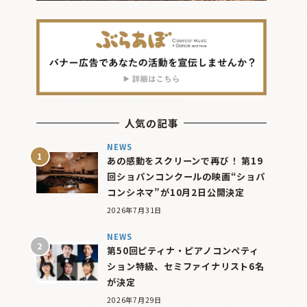
人気の記事
NEWS
あの感動をスクリーンで再び！ 第19
回ショパンコンクールの映画“ショパ
コンシネマ”が10月2日公開決定
2026年7月31日
NEWS
第50回ピティナ・ピアノコンペティ
ション特級、セミファイナリスト6名
が決定
2026年7月29日