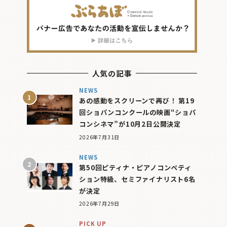
人気の記事
NEWS
あの感動をスクリーンで再び！ 第19
回ショパンコンクールの映画“ショパ
コンシネマ”が10月2日公開決定
2026年7月31日
NEWS
第50回ピティナ・ピアノコンペティ
ション特級、セミファイナリスト6名
が決定
2026年7月29日
PICK UP