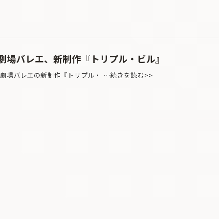
劇場バレエ、新制作『トリプル・ビル』
劇場バレエの新制作『トリプル・ …続きを読む>>