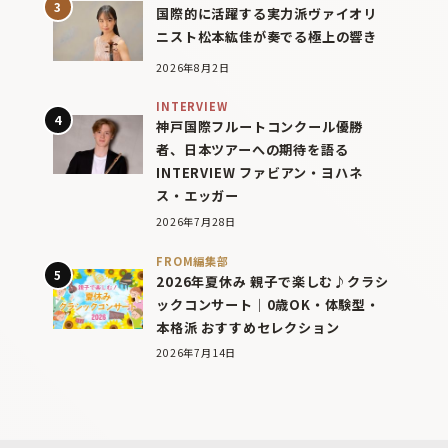
国際的に活躍する実力派ヴァイオリ
ニスト松本紘佳が奏でる極上の響き
2026年8月2日
INTERVIEW
神戸国際フルートコンクール優勝
者、日本ツアーへの期待を語る
INTERVIEW ファビアン・ヨハネ
ス・エッガー
2026年7月28日
FROM編集部
2026年夏休み 親子で楽しむ♪クラシ
ックコンサート｜0歳OK・体験型・
本格派 おすすめセレクション
2026年7月14日