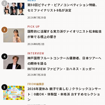
第50回ピティナ・ピアノコンペティション特級、
セミファイナリスト6名が決定
2026年7月29日
PICK UP
国際的に活躍する実力派ヴァイオリニスト松本紘佳
が奏でる極上の響き
2026年8月2日
INTERVIEW
神戸国際フルートコンクール優勝者、日本ツアーへ
の期待を語る
INTERVIEW ファビアン・ヨハネス・エッガー
2026年7月28日
FROM編集部
2026年夏休み 親子で楽しむ♪クラシックコンサー
ト｜0歳OK・体験型・本格派 おすすめセレクショ
ン