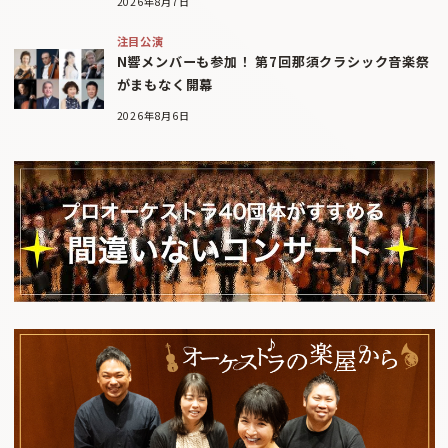
2026年8月7日
注目公演
N響メンバーも参加！ 第7回那須クラシック音楽祭
がまもなく開幕
2026年8月6日