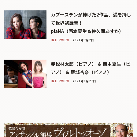
カプースチンが捧げた2作品、満を持し
て世界初録音！
piaNA（西本夏生＆佐久間あすか）
INTERVIEW
2021年7月2日
赤松林太郎（ピアノ） ＆ 西本夏生（ピ
アノ） ＆ 尾城杏奈（ピアノ）
INTERVIEW
2021年1月27日