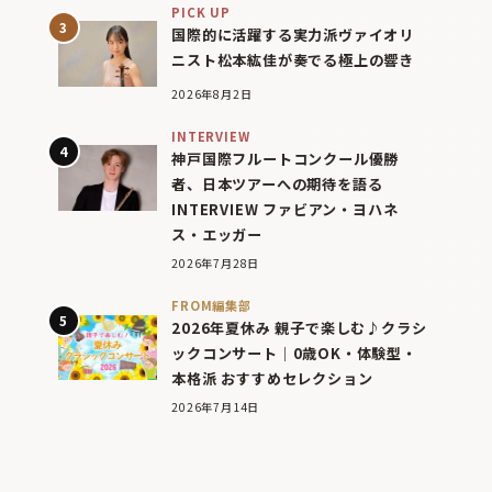
PICK UP
国際的に活躍する実力派ヴァイオリ
ニスト松本紘佳が奏でる極上の響き
2026年8月2日
INTERVIEW
神戸国際フルートコンクール優勝
者、日本ツアーへの期待を語る
INTERVIEW ファビアン・ヨハネ
ス・エッガー
2026年7月28日
FROM編集部
2026年夏休み 親子で楽しむ♪クラシ
ックコンサート｜0歳OK・体験型・
本格派 おすすめセレクション
2026年7月14日