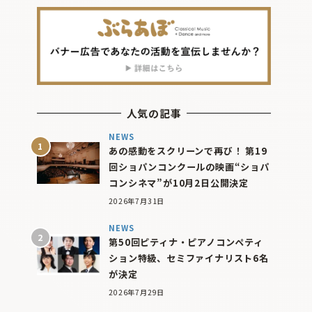
人気の記事
NEWS
あの感動をスクリーンで再び！ 第19
回ショパンコンクールの映画“ショパ
コンシネマ”が10月2日公開決定
2026年7月31日
NEWS
第50回ピティナ・ピアノコンペティ
ション特級、セミファイナリスト6名
が決定
2026年7月29日