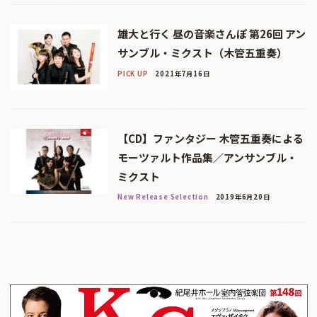
雄大と行く 昼の音楽さんぽ 第26回 アン
サンブル・ミクスト（木管五重奏）
PICK UP
2021年7月16日
【CD】ファンタジー 木管五重奏による
モーツァルト作品集／アンサンブル・
ミクスト
New Release Selection
2019年6月20日