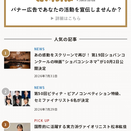
人気の記事
NEWS
あの感動をスクリーンで再び！ 第19回ショパンコ
ンクールの映画“ショパコンシネマ”が10月2日公
開決定
2026年7月31日
NEWS
第50回ピティナ・ピアノコンペティション特級、
セミファイナリスト6名が決定
2026年7月29日
PICK UP
国際的に活躍する実力派ヴァイオリニスト松本紘佳