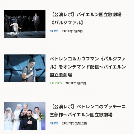
【公演レポ】バイエルン国立歌劇場
《パルジファル》
NEWS
2018年7月9日
ペトレンコ＆カウフマン《パルジファ
ル》をオンデマンド配信〜バイエルン
国立歌劇場
TOPICS
2018年7月2日
【公演レポ】ペトレンコのプッチーニ
三部作〜バイエルン国立歌劇場
NEWS
2017年12月22日