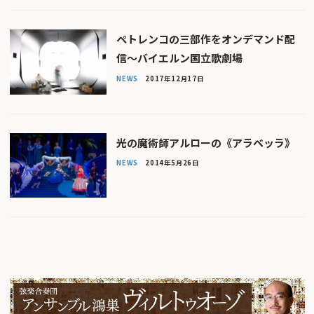
ペトレンコの三部作をオンデマンド配
信〜バイエルン国立歌劇場
NEWS
2017年12月17日
光の魔術師アルローの《アラベッラ》
NEWS
2014年5月26日