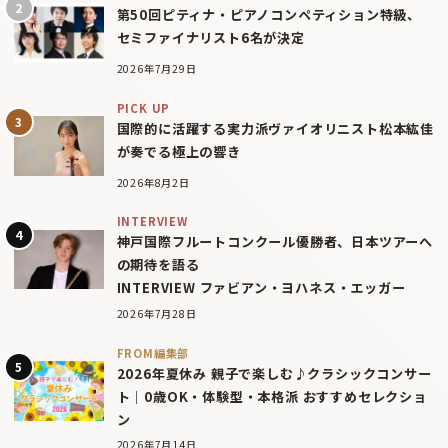
第50回ピティナ・ピアノコンペティション特級、
セミファイナリスト6名が決定
2026年7月29日
PICK UP
国際的に活躍する実力派ヴァイオリニスト松本紘佳
が奏でる極上の響き
2026年8月2日
INTERVIEW
神戸国際フルートコンクール優勝者、日本ツアーへ
の期待を語る
INTERVIEW ファビアン・ヨハネス・エッガー
2026年7月28日
FROM編集部
2026年夏休み 親子で楽しむ♪クラシックコンサー
ト｜0歳OK・体験型・本格派 おすすめセレクショ
ン
2026年7月14日