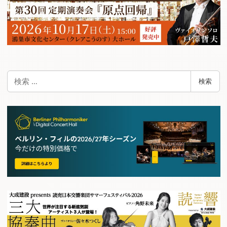
検
検索
索