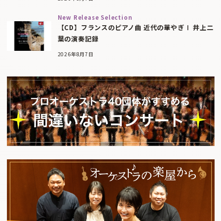
New Release Selection
【CD】フランスのピアノ曲 近代の華やぎⅠ 井上二
葉の演奏記録
2026年8月7日