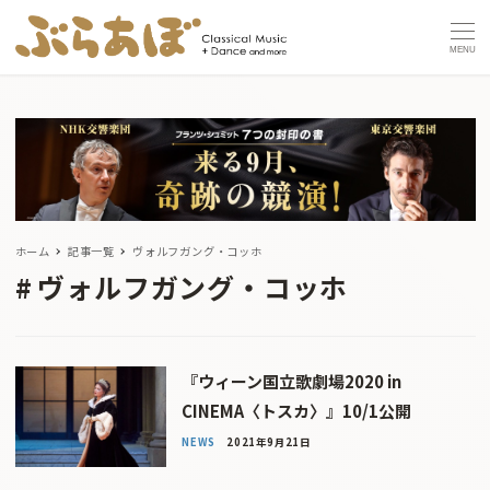
MENU
ホーム
記事一覧
ヴォルフガング・コッホ
ヴォルフガング・コッホ
『ウィーン国立歌劇場2020 in
CINEMA〈トスカ〉』10/1公開
NEWS
2021年9月21日