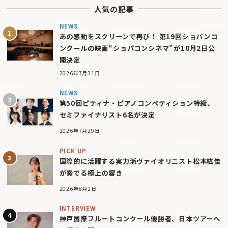
人気の記事
NEWS
あの感動をスクリーンで再び！ 第19回ショパンコ
ンクールの映画“ショパコンシネマ”が10月2日公
開決定
2026年7月31日
NEWS
第50回ピティナ・ピアノコンペティション特級、
セミファイナリスト6名が決定
2026年7月29日
PICK UP
国際的に活躍する実力派ヴァイオリニスト松本紘佳
が奏でる極上の響き
2026年8月2日
INTERVIEW
神戸国際フルートコンクール優勝者、日本ツアーへ