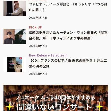
ファビオ・ルイージが語る 《オラトリオ「7つの封
印の書」》
2026年8月7日
PICK UP
伝統楽器を用いたカーチュン・ウォン編曲の「展覧
会の絵」が、日本フィルにより本邦初演！
2026年8月7日
New Release Selection
【CD】フランスのピアノ曲 近代の華やぎⅠ 井上二
葉の演奏記録
2026年8月7日