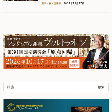
東京・春・音楽祭
2021年12月17日
検
検索
索