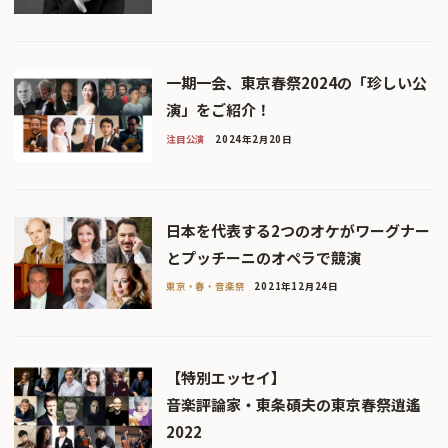
一期一会、東京春祭2024の「珍しい公
演」をご紹介！
注目公演
2024年2月20日
日本を代表する2つのオケがワーグナー
とプッチーニのオペラで競演
東京・春・音楽祭
2021年12月24日
【特別エッセイ】
音楽評論家・東条碩夫の東京春祭逍遙
2022