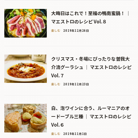
大晦日はこれで！至福の鴨南蛮鍋！ ｜
マエストロのレシピ Vol.８
楽しむ
2019年12月26日
クリスマス・冬場にぴったりな曽我大
介流グーラシュ ｜ マエストロのレシピ
Vol.７
楽しむ
2019年12月23日
白、泡ワインに合う、ルーマニアのオ
ードーブル三種 ｜ マエストロのレシピ
Vol.６
楽しむ
2019年11月1日