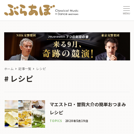
MENU
ホーム
記事一覧
レシピ
レシピ
マエストロ・曽我大介の簡単おつまみ
レシピ
TOPICS
2020年5月19日