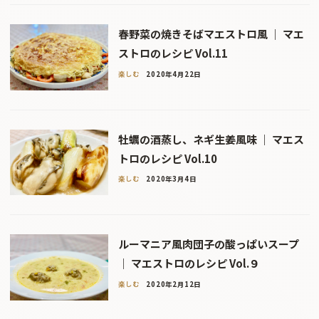
春野菜の焼きそばマエストロ風 ｜ マエ
ストロのレシピ Vol.11
楽しむ
2020年4月22日
牡蠣の酒蒸し、ネギ生姜風味 ｜ マエス
トロのレシピ Vol.10
楽しむ
2020年3月4日
ルーマニア風肉団子の酸っぱいスープ
｜ マエストロのレシピ Vol.９
楽しむ
2020年2月12日