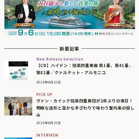
新着記事
New Release Selection
【CD】ハイドン：弦楽四重奏曲 第1番、第41番、
第82番／クァルテット・アルモニコ
2026年8月10日
PICK UP
ヴァン・カイック弦楽四重奏団が2年ぶりの来日！
明晰な造形と温かな手ざわりで味わう室内楽の愉し
み
2026年8月10日
INTERVIEW