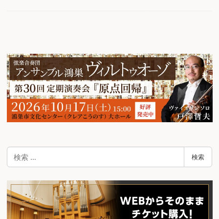
検
検索
索