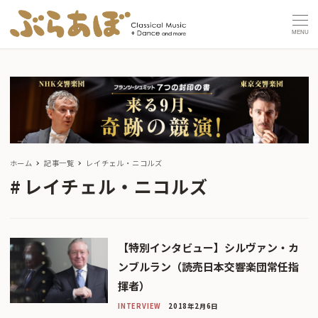
MENU
ホーム
記事一覧
レイチェル・ニコルズ
レイチェル・ニコルズ
【特別インタビュー】シルヴァン・カ
ンブルラン（読売日本交響楽団常任指
揮者）
INTERVIEW
2018年2月6日