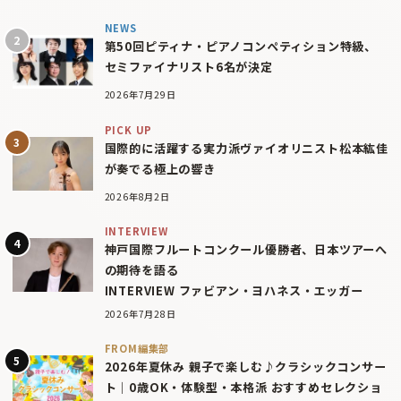
NEWS
第50回ピティナ・ピアノコンペティション特級、
セミファイナリスト6名が決定
2026年7月29日
PICK UP
国際的に活躍する実力派ヴァイオリニスト松本紘佳
が奏でる極上の響き
2026年8月2日
INTERVIEW
神戸国際フルートコンクール優勝者、日本ツアーへ
の期待を語る
INTERVIEW ファビアン・ヨハネス・エッガー
2026年7月28日
FROM編集部
2026年夏休み 親子で楽しむ♪クラシックコンサー
ト｜0歳OK・体験型・本格派 おすすめセレクショ