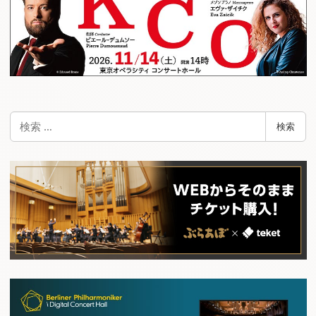
検
検索
索