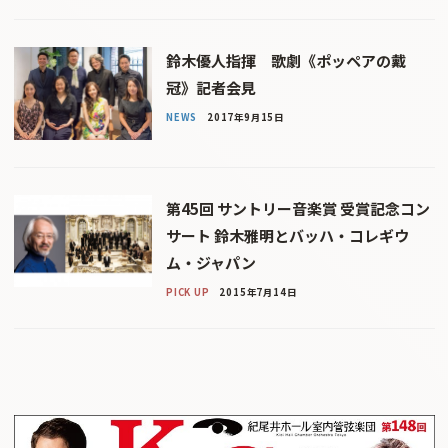
鈴木優人指揮 歌劇《ポッペアの戴
冠》記者会見
NEWS
2017年9月15日
第45回 サントリー音楽賞 受賞記念コン
サート 鈴木雅明とバッハ・コレギウ
ム・ジャパン
PICK UP
2015年7月14日