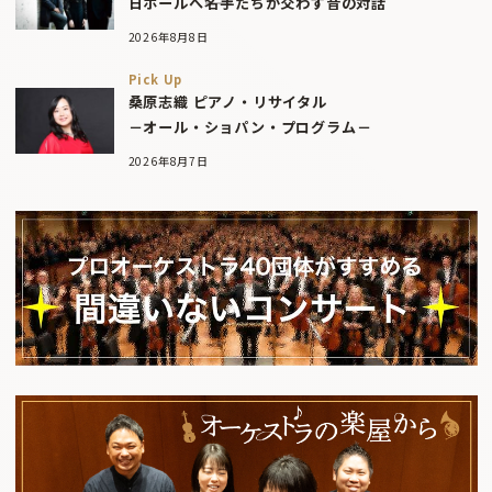
日ホールへ――名手たちが交わす音の対話
2026年8月8日
Pick Up
桑原志織 ピアノ・リサイタル
－オール・ショパン・プログラム－
2026年8月7日