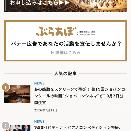
人気の記事
NEWS
あの感動をスクリーンで再び！ 第19回ショパンコ
ンクールの映画“ショパコンシネマ”が10月2日公
開決定
2026年7月31日
NEWS
第50回ピティナ・ピアノコンペティション特級、