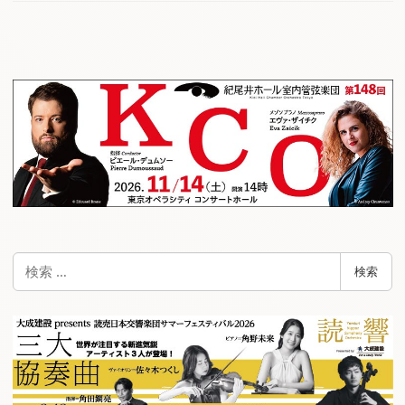
検
検索
索