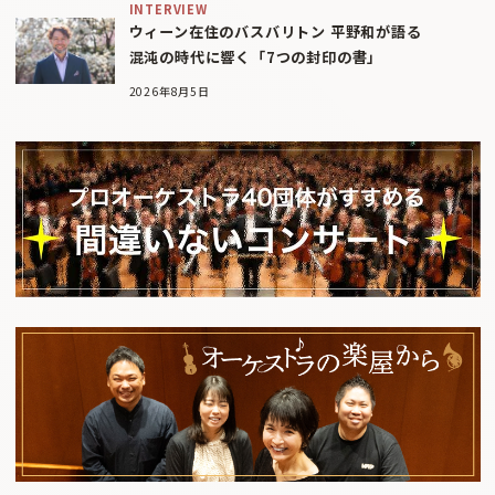
INTERVIEW
ウィーン在住のバスバリトン 平野和が語る
混沌の時代に響く「7つの封印の書」
2026年8月5日