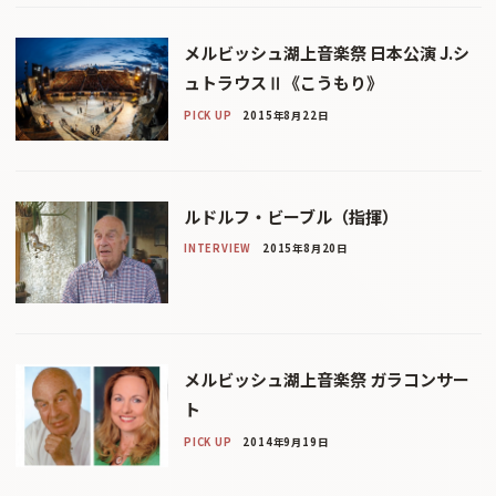
メルビッシュ湖上音楽祭 日本公演 J.シ
ュトラウスⅡ《こうもり》
PICK UP
2015年8月22日
ルドルフ・ビーブル（指揮）
INTERVIEW
2015年8月20日
メルビッシュ湖上音楽祭 ガラコンサー
ト
PICK UP
2014年9月19日