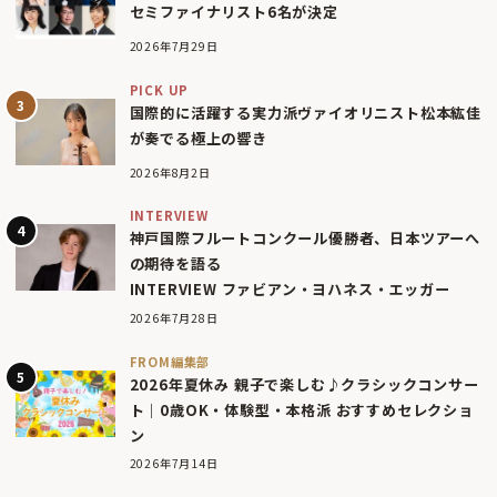
セミファイナリスト6名が決定
2026年7月29日
PICK UP
国際的に活躍する実力派ヴァイオリニスト松本紘佳
が奏でる極上の響き
2026年8月2日
INTERVIEW
神戸国際フルートコンクール優勝者、日本ツアーへ
の期待を語る
INTERVIEW ファビアン・ヨハネス・エッガー
2026年7月28日
FROM編集部
2026年夏休み 親子で楽しむ♪クラシックコンサー
ト｜0歳OK・体験型・本格派 おすすめセレクショ
ン
2026年7月14日