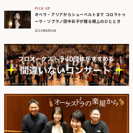
PICK UP
オペラ・アリアからシューベルトまで コロラトゥ
ーラ・ソプラノ田中彩子が贈る極上のひととき
2026年8月6日