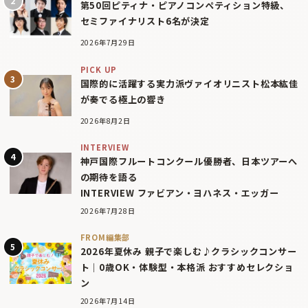
第50回ピティナ・ピアノコンペティション特級、
セミファイナリスト6名が決定
2026年7月29日
PICK UP
国際的に活躍する実力派ヴァイオリニスト松本紘佳
が奏でる極上の響き
2026年8月2日
INTERVIEW
神戸国際フルートコンクール優勝者、日本ツアーへ
の期待を語る
INTERVIEW ファビアン・ヨハネス・エッガー
2026年7月28日
FROM編集部
2026年夏休み 親子で楽しむ♪クラシックコンサー
ト｜0歳OK・体験型・本格派 おすすめセレクショ
ン
2026年7月14日