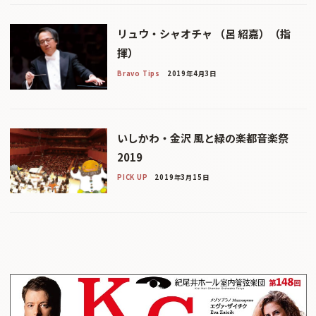
リュウ・シャオチャ （呂 紹嘉）（指
揮）
Bravo Tips
2019年4月3日
いしかわ・金沢 風と緑の楽都音楽祭
2019
PICK UP
2019年3月15日