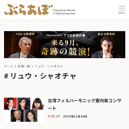
MENU
ホーム
記事一覧
リュウ・シャオチャ
リュウ・シャオチャ
台湾フィルハーモニック室内楽コンサ
ート
PICK UP
2019年12月20日