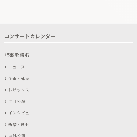
コンサートカレンダー
記事を読む
ニュース
企画・連載
トピックス
注目公演
インタビュー
新譜・新刊
海外公演