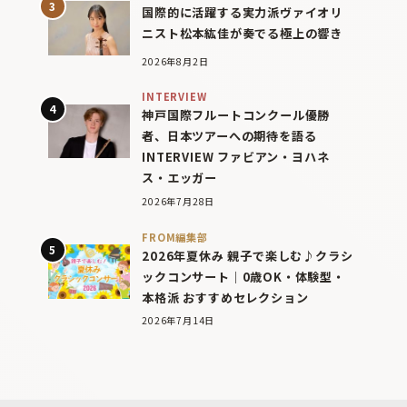
国際的に活躍する実力派ヴァイオリ
ニスト松本紘佳が奏でる極上の響き
2026年8月2日
INTERVIEW
神戸国際フルートコンクール優勝
者、日本ツアーへの期待を語る
INTERVIEW ファビアン・ヨハネ
ス・エッガー
2026年7月28日
FROM編集部
2026年夏休み 親子で楽しむ♪クラシ
ックコンサート｜0歳OK・体験型・
本格派 おすすめセレクション
2026年7月14日