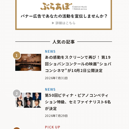
人気の記事
NEWS
あの感動をスクリーンで再び！ 第19
回ショパンコンクールの映画“ショパ
コンシネマ”が10月2日公開決定
2026年7月31日
NEWS
第50回ピティナ・ピアノコンペティ
ション特級、セミファイナリスト6名
が決定
2026年7月29日
PICK UP