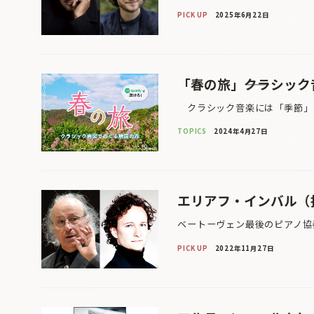
PICK UP
2025年6月22日
「春の旅」――クラシッ
クラシック音楽には「季節」を
TOPICS
2024年4月27日
エリアフ・インバル（
ベートーヴェン最後のピアノ協
PICK UP
2022年11月27日