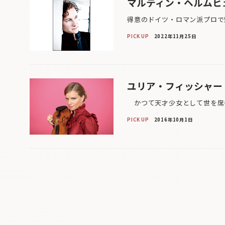
マルティン・ヘルムヒ
得意のドイツ・ロマン派プロで
PICK UP
2022年11月25日
ユリア・フィッシャー
かつて天才少女として世を席巻
PICK UP
2016年10月1日