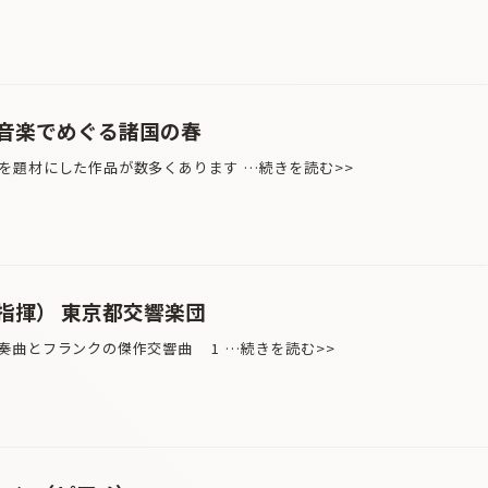
ク音楽でめぐる諸国の春
題材にした作品が数多くあります …続きを読む>>
指揮） 東京都交響楽団
奏曲とフランクの傑作交響曲 1 …続きを読む>>