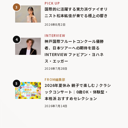
PICK UP
国際的に活躍する実力派ヴァイオリ
ニスト松本紘佳が奏でる極上の響き
2026年8月2日
INTERVIEW
神戸国際フルートコンクール優勝
者、日本ツアーへの期待を語る
INTERVIEW ファビアン・ヨハネ
ス・エッガー
2026年7月28日
FROM編集部
2026年夏休み 親子で楽しむ♪クラシ
ックコンサート｜0歳OK・体験型・
本格派 おすすめセレクション
2026年7月14日