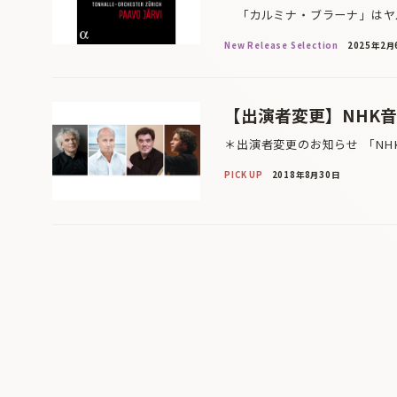
「カルミナ・ブラーナ」はヤル
New Release Selection
2025年2月
【出演者変更】NHK音楽
＊出演者変更のお知らせ 「NHK
PICK UP
2018年8月30日