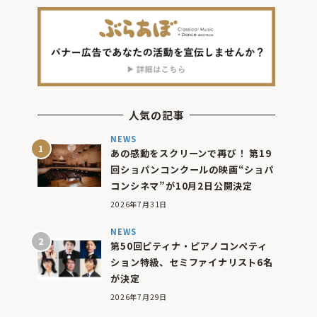
人気の記事
NEWS
あの感動をスクリーンで再び！ 第19
回ショパンコンクールの映画“ショパ
コンシネマ”が10月2日公開決定
2026年7月31日
NEWS
第50回ピティナ・ピアノコンペティ
ション特級、セミファイナリスト6名
が決定
2026年7月29日