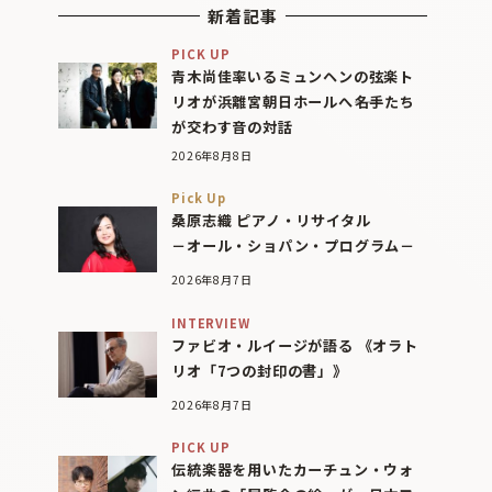
新着記事
PICK UP
青木尚佳率いるミュンヘンの弦楽ト
リオが浜離宮朝日ホールへ――名手たち
が交わす音の対話
2026年8月8日
Pick Up
桑原志織 ピアノ・リサイタル
－オール・ショパン・プログラム－
2026年8月7日
INTERVIEW
ファビオ・ルイージが語る 《オラト
リオ「7つの封印の書」》
2026年8月7日
PICK UP
伝統楽器を用いたカーチュン・ウォ