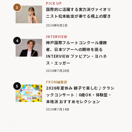
PICK UP
国際的に活躍する実力派ヴァイオリ
ニスト松本紘佳が奏でる極上の響き
2026年8月2日
INTERVIEW
神戸国際フルートコンクール優勝
者、日本ツアーへの期待を語る
INTERVIEW ファビアン・ヨハネ
ス・エッガー
2026年7月28日
FROM編集部
2026年夏休み 親子で楽しむ♪クラシ
ックコンサート｜0歳OK・体験型・
本格派 おすすめセレクション
2026年7月14日