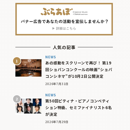
人気の記事
NEWS
あの感動をスクリーンで再び！ 第19
回ショパンコンクールの映画“ショパ
コンシネマ”が10月2日公開決定
2026年7月31日
NEWS
第50回ピティナ・ピアノコンペティ
ション特級、セミファイナリスト6名
が決定
2026年7月29日