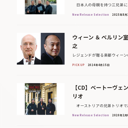
日本人の母親を持つ三兄弟によ
New Release Selection
2025年8月
ウィーン ＆ ベルリン
之
レジェンドが贈る楽都ウィーン
PICK UP
2024年4月15日
【CD】ベートーヴェ
リオ
オーストリアの兄弟トリオであ
New Release Selection
2020年2月