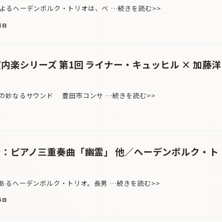
るヘーデンボルク・トリオは、ベ …続きを読む>>
1日
室内楽シリーズ 第1回 ライナー・キュッヒル × 加藤洋
の妙なるサウンド 豊田市コンサ …続きを読む>>
ン：ピアノ三重奏曲「幽霊」 他／ヘーデンボルク・ト
るヘーデンボルク・トリオ。長男 …続きを読む>>
6日