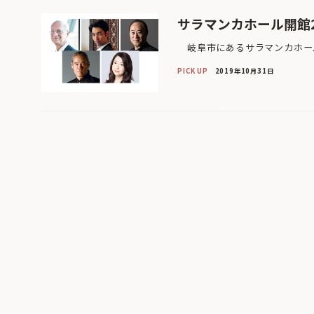
サラマンカホール開館
岐阜市にあるサラマンカホールは
PICK UP
2019年10月31日