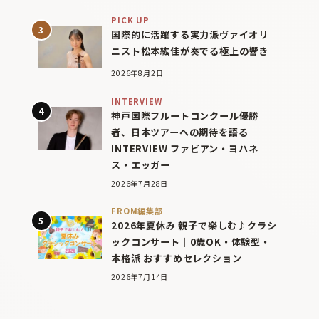
PICK UP
国際的に活躍する実力派ヴァイオリ
ニスト松本紘佳が奏でる極上の響き
2026年8月2日
INTERVIEW
神戸国際フルートコンクール優勝
者、日本ツアーへの期待を語る
INTERVIEW ファビアン・ヨハネ
ス・エッガー
2026年7月28日
FROM編集部
2026年夏休み 親子で楽しむ♪クラシ
ックコンサート｜0歳OK・体験型・
本格派 おすすめセレクション
2026年7月14日