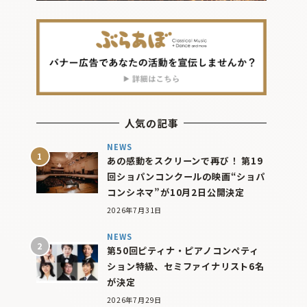
人気の記事
NEWS
あの感動をスクリーンで再び！ 第19
回ショパンコンクールの映画“ショパ
コンシネマ”が10月2日公開決定
2026年7月31日
NEWS
第50回ピティナ・ピアノコンペティ
ション特級、セミファイナリスト6名
が決定
2026年7月29日