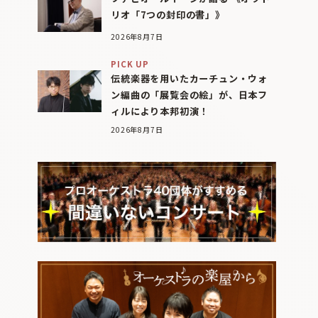
リオ「7つの封印の書」》
2026年8月7日
PICK UP
伝統楽器を用いたカーチュン・ウォ
ン編曲の「展覧会の絵」が、日本フ
ィルにより本邦初演！
2026年8月7日