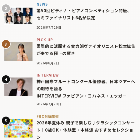
NEWS
第50回ピティナ・ピアノコンペティション特級、
セミファイナリスト6名が決定
2026年7月29日
PICK UP
国際的に活躍する実力派ヴァイオリニスト松本紘佳
が奏でる極上の響き
2026年8月2日
INTERVIEW
神戸国際フルートコンクール優勝者、日本ツアーへ
の期待を語る
INTERVIEW ファビアン・ヨハネス・エッガー
2026年7月28日
FROM編集部
2026年夏休み 親子で楽しむ♪クラシックコンサー
ト｜0歳OK・体験型・本格派 おすすめセレクショ
ン