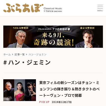
MENU
ホーム
記事一覧
ハン・ジェミン
ハン・ジェミン
東京フィルの新シーズンはチョン・ミ
ョンフンの弾き振り＆熱きタクトのベ
ートーヴェン・プロで開幕
PICK UP
2024年12月27日