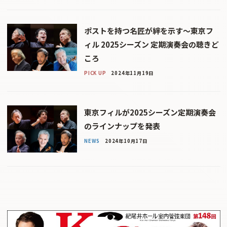
ポストを持つ名匠が絆を示す〜東京フ
ィル 2025シーズン 定期演奏会の聴きど
ころ
PICK UP
2024年11月19日
東京フィルが2025シーズン定期演奏会
のラインナップを発表
NEWS
2024年10月17日