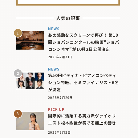
人気の記事
NEWS
あの感動をスクリーンで再び！ 第19
回ショパンコンクールの映画“ショパ
コンシネマ”が10月2日公開決定
2026年7月31日
NEWS
第50回ピティナ・ピアノコンペティ
ション特級、セミファイナリスト6名
が決定
2026年7月29日
PICK UP
国際的に活躍する実力派ヴァイオリ
ニスト松本紘佳が奏でる極上の響き
2026年8月2日