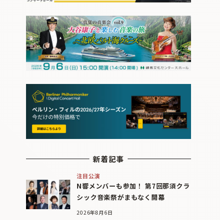
新着記事
注目公演
N響メンバーも参加！ 第7回那須クラ
シック音楽祭がまもなく開幕
2026年8月6日