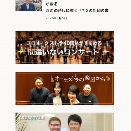
が語る
混沌の時代に響く「7つの封印の書」
2026年8月5日