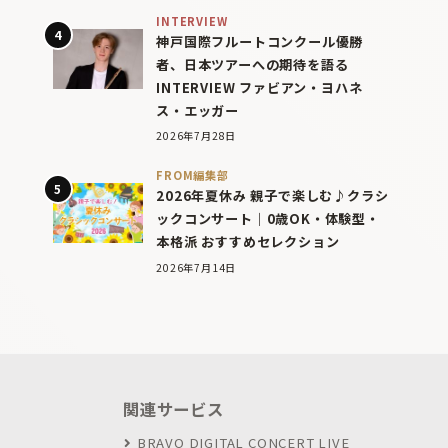
INTERVIEW
神戸国際フルートコンクール優勝
者、日本ツアーへの期待を語る
INTERVIEW ファビアン・ヨハネ
ス・エッガー
2026年7月28日
FROM編集部
2026年夏休み 親子で楽しむ♪クラシ
ックコンサート｜0歳OK・体験型・
本格派 おすすめセレクション
2026年7月14日
関連サービス
BRAVO DIGITAL CONCERT LIVE