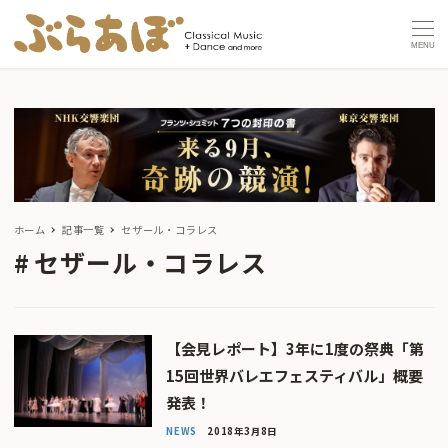
MENU
ホーム
記事一覧
セザール・コラレス
セザール・コラレス
【会見レポート】3年に1度の祭典「第
15回世界バレエフェスティバル」概要
発表！
NEWS
2018年3月8日