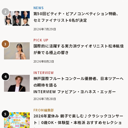
NEWS
第50回ピティナ・ピアノコンペティション特級、
セミファイナリスト6名が決定
2026年7月29日
PICK UP
国際的に活躍する実力派ヴァイオリニスト松本紘佳
が奏でる極上の響き
2026年8月2日
INTERVIEW
神戸国際フルートコンクール優勝者、日本ツアーへ
の期待を語る
INTERVIEW ファビアン・ヨハネス・エッガー
2026年7月28日
FROM編集部
2026年夏休み 親子で楽しむ♪クラシックコンサー
ト｜0歳OK・体験型・本格派 おすすめセレクショ