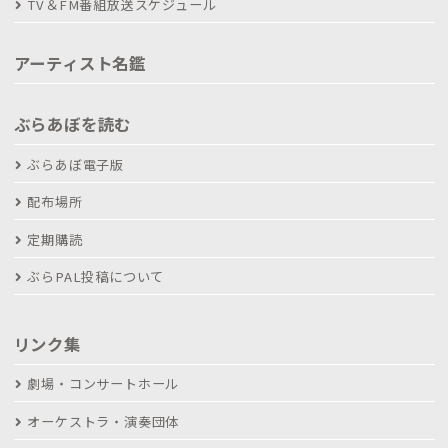
TV＆FM番組放送スケジュール
アーティスト名鑑
ぶらあぼを読む
ぶらあぼ電子版
配布場所
定期購読
ぶらPAL投稿について
リンク集
劇場・コンサートホール
オーケストラ・演奏団体