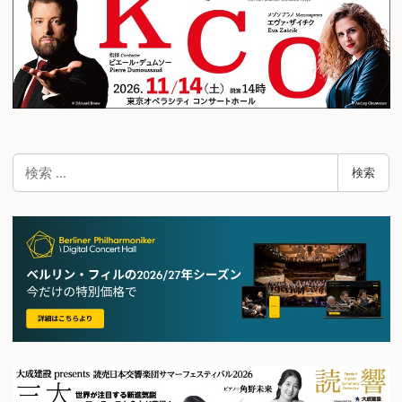
検
検索
索