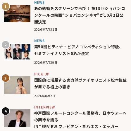
NEWS
あの感動をスクリーンで再び！ 第19回ショパンコ
ンクールの映画“ショパコンシネマ”が10月2日公
開決定
2026年7月31日
NEWS
第50回ピティナ・ピアノコンペティション特級、
セミファイナリスト6名が決定
2026年7月29日
PICK UP
国際的に活躍する実力派ヴァイオリニスト松本紘佳
が奏でる極上の響き
2026年8月2日
INTERVIEW
神戸国際フルートコンクール優勝者、日本ツアーへ
の期待を語る
INTERVIEW ファビアン・ヨハネス・エッガー