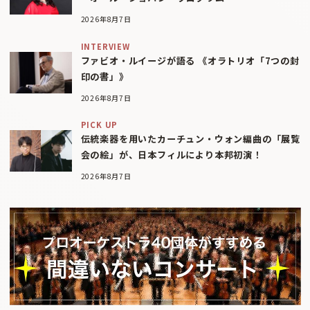
2026年8月7日
INTERVIEW
ファビオ・ルイージが語る 《オラトリオ「7つの封
印の書」》
2026年8月7日
PICK UP
伝統楽器を用いたカーチュン・ウォン編曲の「展覧
会の絵」が、日本フィルにより本邦初演！
2026年8月7日