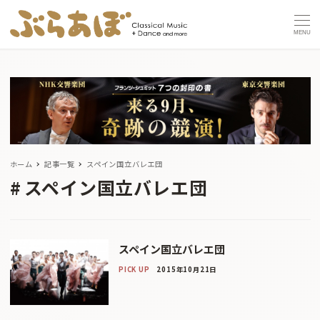
MENU
ホーム
記事一覧
スペイン国立バレエ団
スペイン国立バレエ団
スペイン国立バレエ団
PICK UP
2015年10月21日