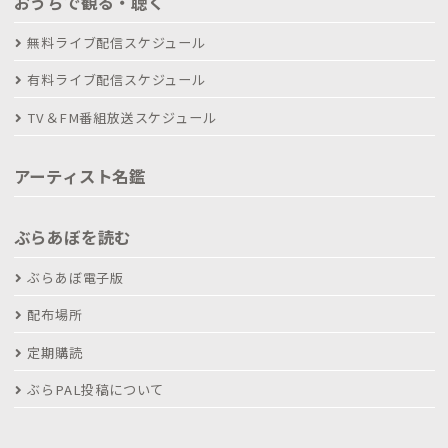
おうちで観る・聴く
無料ライブ配信スケジュール
有料ライブ配信スケジュール
TV＆FM番組放送スケジュール
アーティスト名鑑
ぶらあぼを読む
ぶらあぼ電子版
配布場所
定期購読
ぶらPAL投稿について