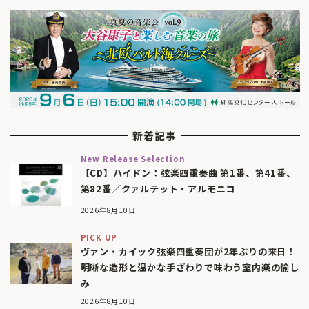
新着記事
New Release Selection
【CD】ハイドン：弦楽四重奏曲 第1番、第41番、
第82番／クァルテット・アルモニコ
2026年8月10日
PICK UP
ヴァン・カイック弦楽四重奏団が2年ぶりの来日！
明晰な造形と温かな手ざわりで味わう室内楽の愉し
み
2026年8月10日