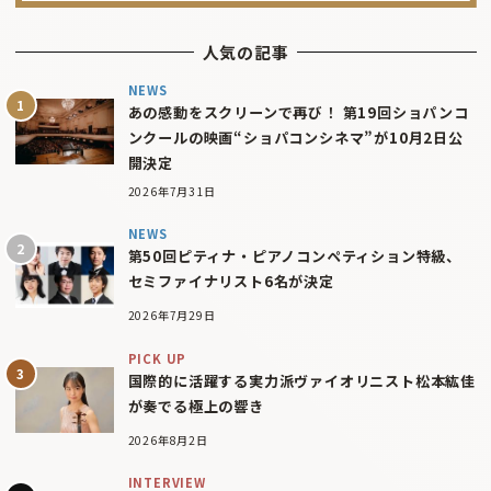
人気の記事
NEWS
あの感動をスクリーンで再び！ 第19回ショパンコ
ンクールの映画“ショパコンシネマ”が10月2日公
開決定
2026年7月31日
NEWS
第50回ピティナ・ピアノコンペティション特級、
セミファイナリスト6名が決定
2026年7月29日
PICK UP
国際的に活躍する実力派ヴァイオリニスト松本紘佳
が奏でる極上の響き
2026年8月2日
INTERVIEW