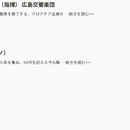
（指揮） 広島交響楽団
衆を魅了する、クロアチア出身の …続きを読む>>
ノ）
気を集め、50代を迎えた今も精 …続きを読む>>