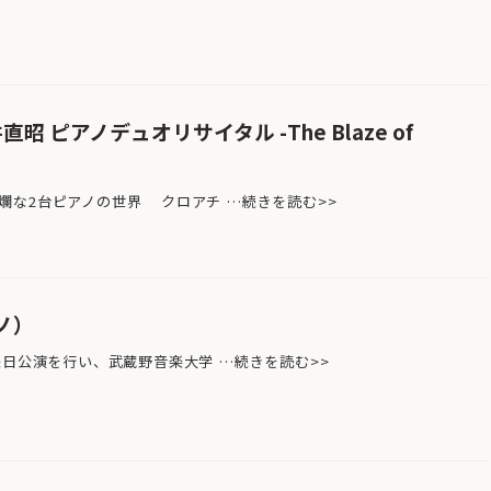
昭 ピアノデュオリサイタル -The Blaze of
爛な2台ピアノの世界 クロアチ …続きを読む>>
ノ）
来日公演を行い、武蔵野音楽大学 …続きを読む>>