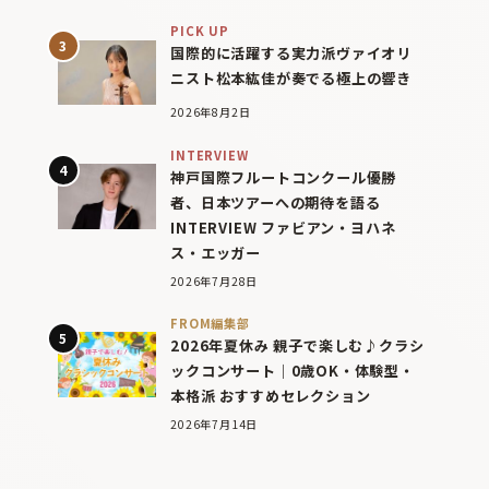
PICK UP
国際的に活躍する実力派ヴァイオリ
ニスト松本紘佳が奏でる極上の響き
2026年8月2日
INTERVIEW
神戸国際フルートコンクール優勝
者、日本ツアーへの期待を語る
INTERVIEW ファビアン・ヨハネ
ス・エッガー
2026年7月28日
FROM編集部
2026年夏休み 親子で楽しむ♪クラシ
ックコンサート｜0歳OK・体験型・
本格派 おすすめセレクション
2026年7月14日