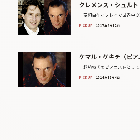
クレメンス・シュルト
変幻自在なプレイで世界中の聴
PICK UP
2017年2月12日
ケマル・ゲキチ（ピア
超絶技巧のピアニストとして人
PICK UP
2014年12月4日