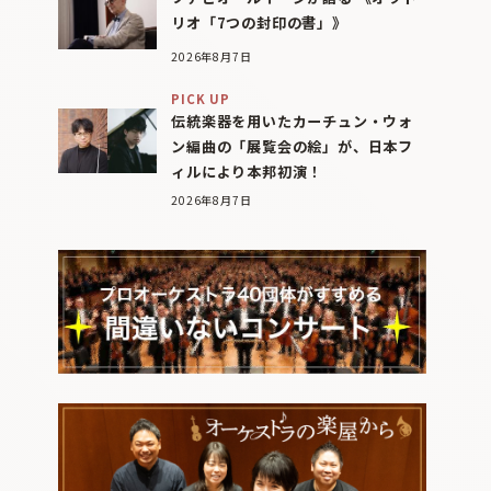
リオ「7つの封印の書」》
2026年8月7日
PICK UP
伝統楽器を用いたカーチュン・ウォ
ン編曲の「展覧会の絵」が、日本フ
ィルにより本邦初演！
2026年8月7日