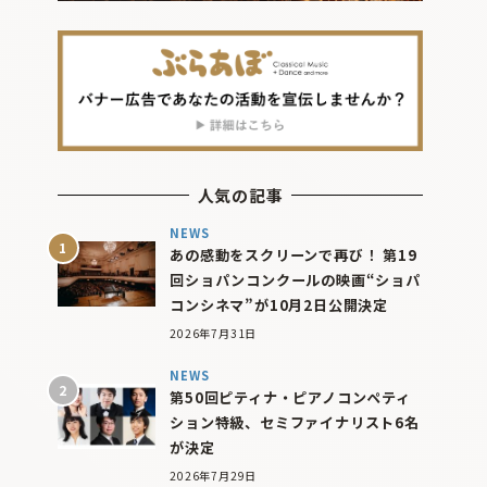
人気の記事
NEWS
あの感動をスクリーンで再び！ 第19
回ショパンコンクールの映画“ショパ
コンシネマ”が10月2日公開決定
2026年7月31日
NEWS
第50回ピティナ・ピアノコンペティ
ション特級、セミファイナリスト6名
が決定
2026年7月29日