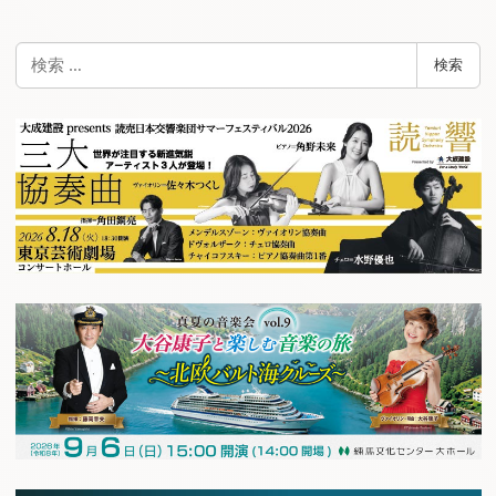
検
検索
索