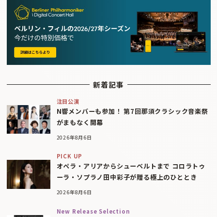
新着記事
注目公演
N響メンバーも参加！ 第7回那須クラシック音楽祭
がまもなく開幕
2026年8月6日
PICK UP
オペラ・アリアからシューベルトまで コロラトゥ
ーラ・ソプラノ田中彩子が贈る極上のひととき
2026年8月6日
New Release Selection