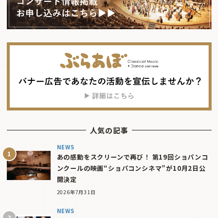
人気の記事
NEWS
あの感動をスクリーンで再び！ 第19回ショパンコ
ンクールの映画“ショパコンシネマ”が10月2日公
開決定
2026年7月31日
NEWS