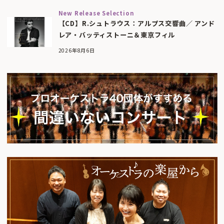
New Release Selection
【CD】R.シュトラウス：アルプス交響曲／ アンド
レア・バッティストーニ＆東京フィル
2026年8月6日