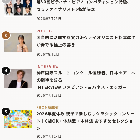
第50回ピティナ・ピアノコンペティション特級、
セミファイナリスト6名が決定
2026年7月29日
PICK UP
国際的に活躍する実力派ヴァイオリニスト松本紘佳
が奏でる極上の響き
2026年8月2日
INTERVIEW
神戸国際フルートコンクール優勝者、日本ツアーへ
の期待を語る
INTERVIEW ファビアン・ヨハネス・エッガー
2026年7月28日
FROM編集部
2026年夏休み 親子で楽しむ♪クラシックコンサー
ト｜0歳OK・体験型・本格派 おすすめセレクショ
ン
2026年7月14日