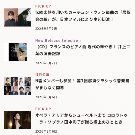
PICK UP
伝統楽器を用いたカーチュン・ウォン編曲の「展覧
会の絵」が、日本フィルにより本邦初演！
2026年8月7日
New Release Selection
【CD】フランスのピアノ曲 近代の華やぎⅠ 井上二
葉の演奏記録
2026年8月7日
注目公演
N響メンバーも参加！ 第7回那須クラシック音楽祭
がまもなく開幕
2026年8月6日
PICK UP
オペラ・アリアからシューベルトまで コロラトゥ
ーラ・ソプラノ田中彩子が贈る極上のひととき
2026年8月6日