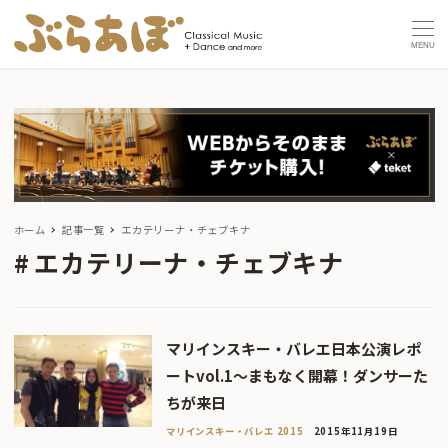
MENU
ホーム
記事一覧
エカテリーナ・チェブキナ
エカテリーナ・チェブキナ
マリインスキー・バレエ日本公演レポ
ートvol.1〜まもなく開幕！ダンサーた
ちが来日
マリインスキー・バレエ 2015
2015年11月19日