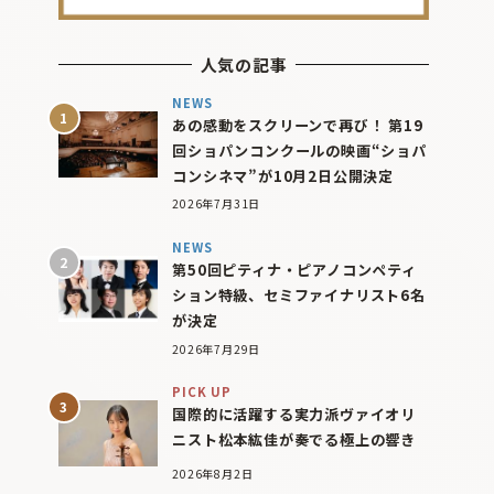
人気の記事
NEWS
あの感動をスクリーンで再び！ 第19
回ショパンコンクールの映画“ショパ
コンシネマ”が10月2日公開決定
2026年7月31日
NEWS
第50回ピティナ・ピアノコンペティ
ション特級、セミファイナリスト6名
が決定
2026年7月29日
PICK UP
国際的に活躍する実力派ヴァイオリ
ニスト松本紘佳が奏でる極上の響き
2026年8月2日