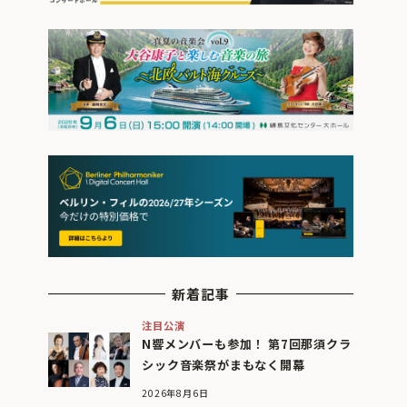
新着記事
注目公演
N響メンバーも参加！ 第7回那須クラ
シック音楽祭がまもなく開幕
2026年8月6日