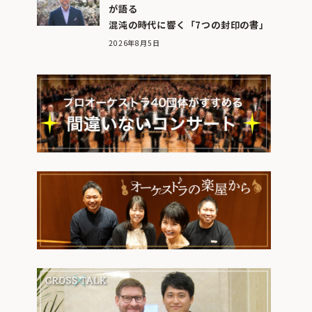
が語る
混沌の時代に響く「7つの封印の書」
2026年8月5日