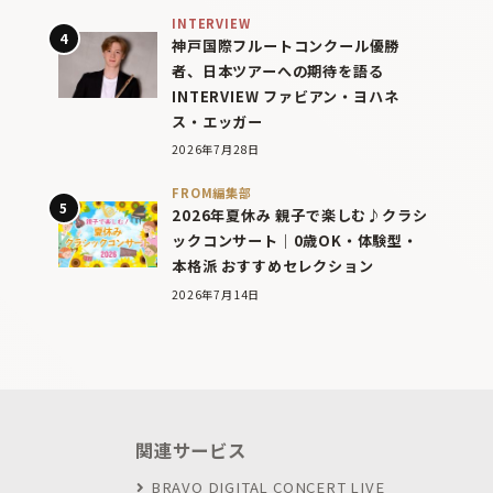
INTERVIEW
神戸国際フルートコンクール優勝
者、日本ツアーへの期待を語る
INTERVIEW ファビアン・ヨハネ
ス・エッガー
2026年7月28日
FROM編集部
2026年夏休み 親子で楽しむ♪クラシ
ックコンサート｜0歳OK・体験型・
本格派 おすすめセレクション
2026年7月14日
関連サービス
BRAVO DIGITAL CONCERT LIVE