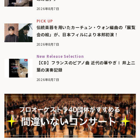
2026年8月7日
PICK UP
伝統楽器を用いたカーチュン・ウォン編曲の「展覧
会の絵」が、日本フィルにより本邦初演！
2026年8月7日
New Release Selection
【CD】フランスのピアノ曲 近代の華やぎⅠ 井上二
葉の演奏記録
2026年8月7日