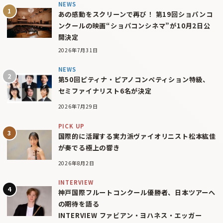
NEWS
あの感動をスクリーンで再び！ 第19回ショパンコ
ンクールの映画“ショパコンシネマ”が10月2日公
開決定
2026年7月31日
NEWS
第50回ピティナ・ピアノコンペティション特級、
セミファイナリスト6名が決定
2026年7月29日
PICK UP
国際的に活躍する実力派ヴァイオリニスト松本紘佳
が奏でる極上の響き
2026年8月2日
INTERVIEW
神戸国際フルートコンクール優勝者、日本ツアーへ
の期待を語る
INTERVIEW ファビアン・ヨハネス・エッガー