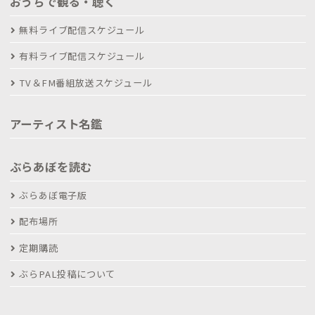
おうちで観る・聴く
無料ライブ配信スケジュール
有料ライブ配信スケジュール
TV＆FM番組放送スケジュール
アーティスト名鑑
ぶらあぼを読む
ぶらあぼ電子版
配布場所
定期購読
ぶらPAL投稿について