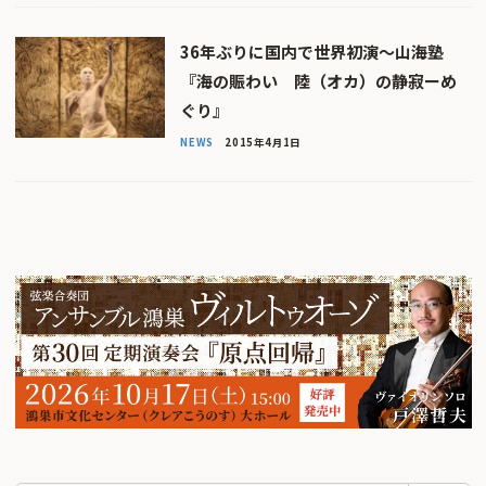
36年ぶりに国内で世界初演〜山海塾
『海の賑わい 陸（オカ）の静寂ーめ
ぐり』
NEWS
2015年4月1日