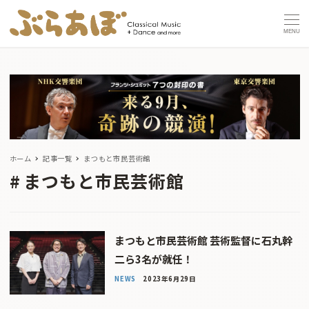
MENU
ホーム
記事一覧
まつもと市民芸術館
まつもと市民芸術館
まつもと市民芸術館 芸術監督に石丸幹
二ら3名が就任！
NEWS
2023年6月29日