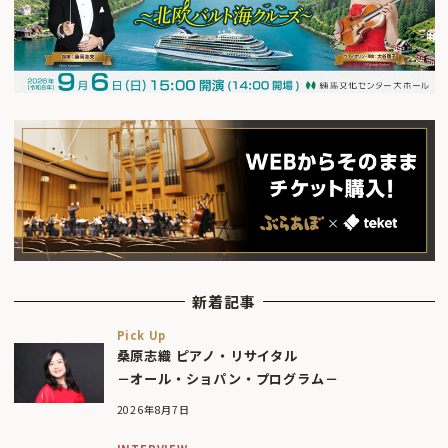
新着記事
Pick Up
桑原志織 ピアノ・リサイタル
－オール・ショパン・プログラム－
2026年8月7日