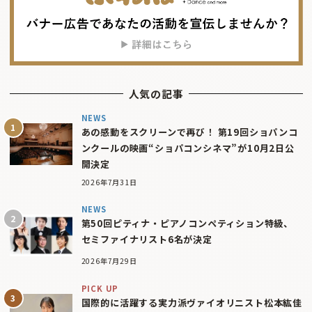
人気の記事
NEWS
あの感動をスクリーンで再び！ 第19回ショパンコ
ンクールの映画“ショパコンシネマ”が10月2日公
開決定
2026年7月31日
NEWS
第50回ピティナ・ピアノコンペティション特級、
セミファイナリスト6名が決定
2026年7月29日
PICK UP
国際的に活躍する実力派ヴァイオリニスト松本紘佳