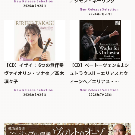
／シモン・ネーリング
New Release Selection
2026年7月28日
New Release Selection
2026年7月27日
【CD】イザイ： 6つの無伴奏
【CD】ベートーヴェン＆J.シ
ヴァイオリン・ソナタ ／髙木
ュトラウスII －エリアスとウ
凜々子
ィーンへ／エリアス・…
New Release Selection
New Release Selection
2026年7月24日
2026年7月23日