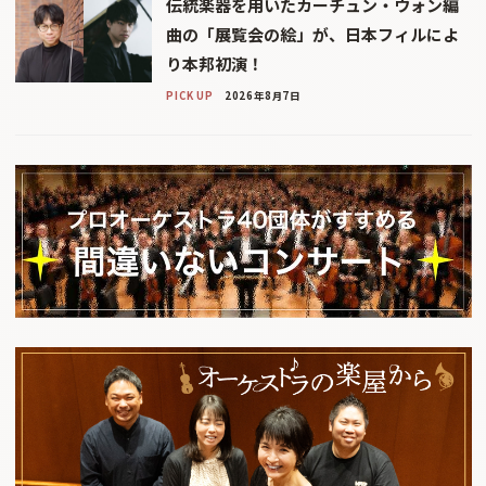
伝統楽器を用いたカーチュン・ウォン編
曲の「展覧会の絵」が、日本フィルによ
り本邦初演！
PICK UP
2026年8月7日