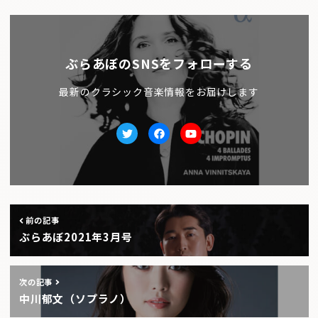
ぶらあぼのSNSをフォローする
最新のクラシック音楽情報をお届けします
Twitter
facebook
Youtube
前の記事
ぶらあぼ2021年3月号
次の記事
中川郁文（ソプラノ）