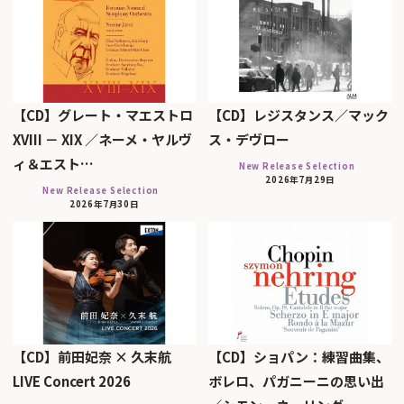
【CD】グレート・マエストロ
【CD】レジスタンス／マック
XVIII － XIX ／ネーメ・ヤルヴ
ス・デヴロー
ィ＆エスト…
New Release Selection
2026年7月29日
New Release Selection
2026年7月30日
【CD】前田妃奈 × 久末航
【CD】ショパン：練習曲集、
LIVE Concert 2026
ボレロ、パガニーニの思い出