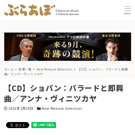
MENU
ホーム
記事一覧
New Release Selection
【CD】ショパン：バラードと即興
曲／アンナ・ヴィニツカヤ
【CD】ショパン：バラードと即興
曲／アンナ・ヴィニツカヤ
投稿日
カテゴリー
2021年2月19日
New Release Selection