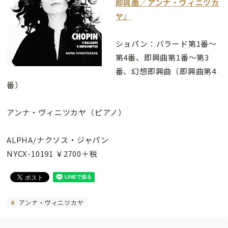
即興曲／アンナ・ヴィニツカ
ヤ』
ショパン：バラード第1番～
第4番、即興曲第1番～第3
番、幻想即興曲（即興曲第4
番）
アンナ・ヴィニツカヤ（ピアノ）
ALPHA/ナクソス・ジャパン
NYCX-10191 ￥2700＋税
アンナ・ヴィニツカヤ