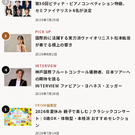
第50回ピティナ・ピアノコンペティション特級、
セミファイナリスト6名が決定
2026年7月29日
PICK UP
国際的に活躍する実力派ヴァイオリニスト松本紘佳
が奏でる極上の響き
2026年8月2日
INTERVIEW
神戸国際フルートコンクール優勝者、日本ツアーへ
の期待を語る
INTERVIEW ファビアン・ヨハネス・エッガー
2026年7月28日
FROM編集部
2026年夏休み 親子で楽しむ♪クラシックコンサー
ト｜0歳OK・体験型・本格派 おすすめセレクショ
ン
2026年7月14日