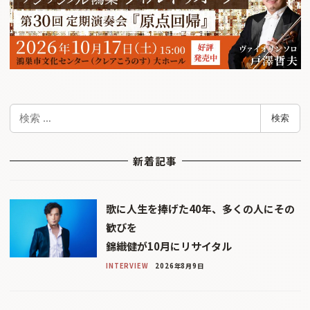
検
検索
索
新着記事
歌に人生を捧げた40年、多くの人にその
歓びを
錦織健が10月にリサイタル
INTERVIEW
2026年8月9日