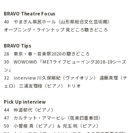
BRAVO Theatre Focus
40 やまぎん県民ホール（山形県総合文化芸術館）
オープニング・ラインナップ 見どころ聴きどころ
BRAVO Tips
28 東京・春・音楽祭2020の聴きどころ
30 WOWOWの「METライブビューイング2018-19シーズ
ン」
32 interview 川久保賜紀（ヴァイオリン） 遠藤真理（チ
ェロ） 三浦友理枝（ピアノ） トリオ
Pick Up interview
44 仲道郁代（ピアノ）
47 カルテット・アマービレ（弦楽四重奏団）
50 小曽根 真（ピアノ）＆ 児玉 桃（ピアノ）