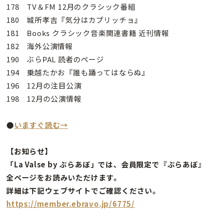
178 TV＆FM 12月のクラシック番組
180 城所孝吉『気分はカプリッチョ』
181 Books クラシック音楽関連書籍 近刊情報
182 海外公演情報
190 ぶらPAL 読者のページ
194 乗越たかお『誰も踊ってはならぬ』
196 12月の注目公演
198 12月の公演情報
●
いますぐ読む→
【お知らせ】
「La Valse by ぶらあぼ」では、会員限定で『ぶらあぼ』
全ページをお読みいただけます。
詳細は下記ウェブサイトでご確認ください。
https://member.ebravo.jp/6775/