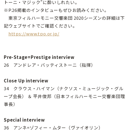
トーニ・マジック”に酔いしれたい。
※P.26掲載のインタビューもぜひお読みください。
東京フィルハーモニー交響楽団 2020シーズンの詳細は下
記ウェブサイトでご確認ください。
https://www.tpo.or.jp/
Pre-Stage=Prestige interview
26 アンドレア・バッティストーニ（指揮）
Close Up interview
34 クラウス・ハイマン（ナクソス・ミュージック・グル
ープ会長） ＆ 平井俊邦（日本フィルハーモニー交響楽団理
事長）
Special interview
36 アンネ=ゾフィー・ムター（ヴァイオリン）