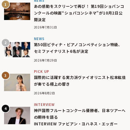
NEWS
あの感動をスクリーンで再び！ 第19回ショパンコ
ンクールの映画“ショパコンシネマ”が10月2日公
開決定
2026年7月31日
NEWS
第50回ピティナ・ピアノコンペティション特級、
セミファイナリスト6名が決定
2026年7月29日
PICK UP
国際的に活躍する実力派ヴァイオリニスト松本紘佳
が奏でる極上の響き
2026年8月2日
INTERVIEW
神戸国際フルートコンクール優勝者、日本ツアーへ
の期待を語る
INTERVIEW ファビアン・ヨハネス・エッガー