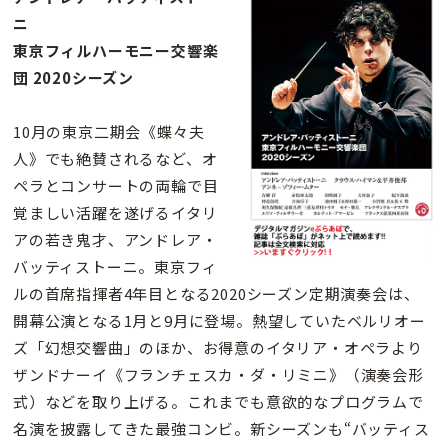
ニ
東京フィルハーモニー交響楽
団 2020シーズン
10月の東京二期会《蝶々夫
人》でも絶賛されるなど、オ
ペラとコンサートの両輪で目
覚ましい活躍を遂げるイタリ
アの若き鬼才、アンドレア・
バッティストーニ。東京フィ
ルの首席指揮者4年目となる2020シーズン定期演奏会は、
開幕公演となる1月と9月に登場。熱望していたベルリオー
ズ「幻想交響曲」のほか、お得意のイタリア・オペラより
ザンドナーイ《フランチェスカ・ダ・リミニ》（演奏会形
式）などを取り上げる。これまでも意欲的なプログラムで
名演を披露してきた最強コンビ。新シーズンも“バッティス