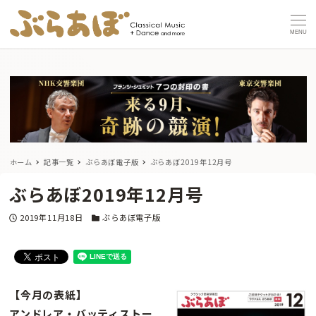
MENU
ホーム
記事一覧
ぶらあぼ電子版
ぶらあぼ2019年12月号
ぶらあぼ2019年12月号
投稿日
カテゴリー
2019年11月18日
ぶらあぼ電子版
【今月の表紙】
アンドレア・バッティストー