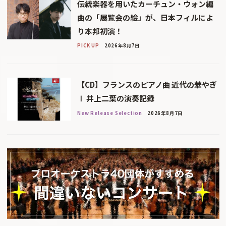
伝統楽器を用いたカーチュン・ウォン編
曲の「展覧会の絵」が、日本フィルによ
り本邦初演！
PICK UP
2026年8月7日
【CD】フランスのピアノ曲 近代の華やぎ
Ⅰ 井上二葉の演奏記録
New Release Selection
2026年8月7日