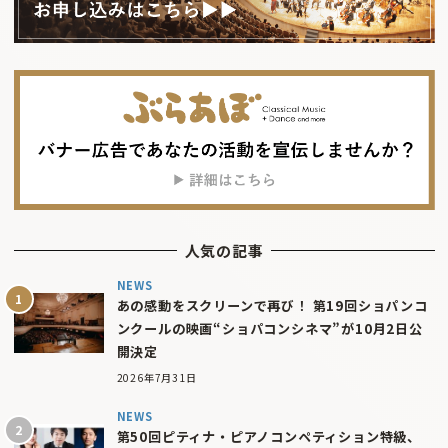
人気の記事
NEWS
あの感動をスクリーンで再び！ 第19回ショパンコ
ンクールの映画“ショパコンシネマ”が10月2日公
開決定
2026年7月31日
NEWS
第50回ピティナ・ピアノコンペティション特級、