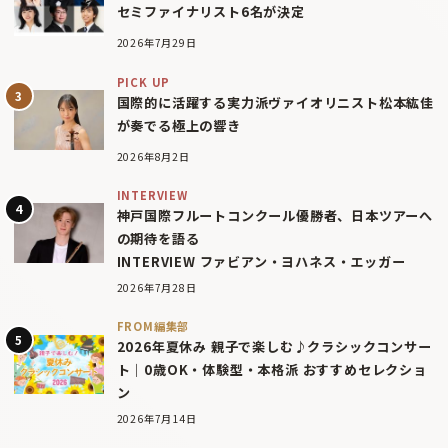
セミファイナリスト6名が決定
2026年7月29日
PICK UP
国際的に活躍する実力派ヴァイオリニスト松本紘佳
が奏でる極上の響き
2026年8月2日
INTERVIEW
神戸国際フルートコンクール優勝者、日本ツアーへ
の期待を語る
INTERVIEW ファビアン・ヨハネス・エッガー
2026年7月28日
FROM編集部
2026年夏休み 親子で楽しむ♪クラシックコンサー
ト｜0歳OK・体験型・本格派 おすすめセレクショ
ン
2026年7月14日