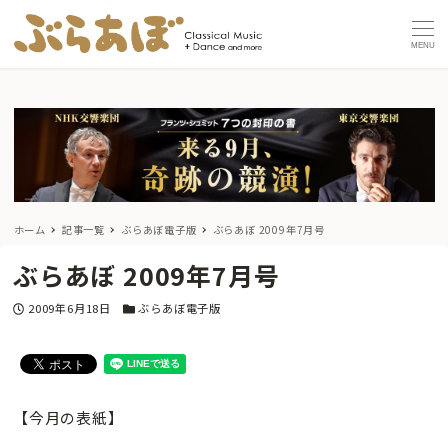
MENU
ホーム
記事一覧
ぶらあぼ電子版
ぶらあぼ 2009年7月号
ぶらあぼ 2009年7月号
投稿日
カテゴリー
2009年6月18日
ぶらあぼ電子版
【今月の表紙】