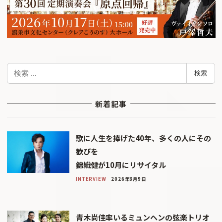
検
検索
索
新着記事
歌に人生を捧げた40年、多くの人にその
歓びを
錦織健が10月にリサイタル
INTERVIEW
2026年8月9日
青木尚佳率いるミュンヘンの弦楽トリオ