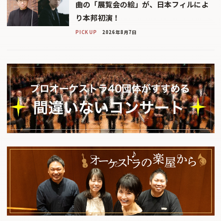
曲の「展覧会の絵」が、日本フィルによ
り本邦初演！
PICK UP
2026年8月7日