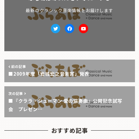
最新のクラシック音楽情報をお届けします
Twitter
facebook
Youtube
前の記事
■2009年度「岩城宏之音楽賞」発表
次の記事
■『クララ・シューマン 愛の協奏曲』公開記念試写
会 プレゼン…
おすすめ記事