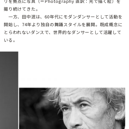
リを拠点に写真（＝Photography 直訳：光で描く絵）を
撮り続けてきた。
一方、田中泯は、60年代にモダンダンサーとして活動を
開始し、74年より独自の舞踊スタイルを展開。既成概念に
とらわれないダンスで、世界的なダンサーとして活躍して
いる。