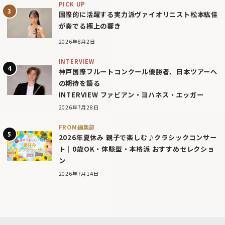
PICK UP
国際的に活躍する実力派ヴァイオリニスト松本紘佳
が奏でる極上の響き
2026年8月2日
INTERVIEW
神戸国際フルートコンクール優勝者、日本ツアーへ
の期待を語る
INTERVIEW ファビアン・ヨハネス・エッガー
2026年7月28日
FROM編集部
2026年夏休み 親子で楽しむ♪クラシックコンサー
ト｜0歳OK・体験型・本格派 おすすめセレクショ
ン
2026年7月14日