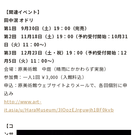
【関連イベント】
田中泯 オドリ
第1回 9月30日（土）19：00（完売）
第2回 11月18日（土）19：00（予約受付開始：10月31
日（火）11：00〜）
第3回 12月23日（土・祝）19：00（予約受付開始：12
月5日（火）11：00〜）
会場：原美術館 中庭（晴雨にかかわらず実施）
参加費：一人1回 ￥3,000（入館料込）
申込：原美術館ウェブサイトよりメールで、各回個別に申
込み
http://www.art-
it.asia/u/HaraMuseum/3lOozEJrguwjh1BF0kvb
【コ
ンサ