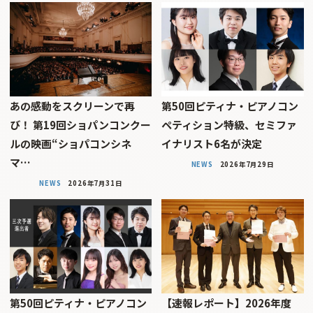
あの感動をスクリーンで再
第50回ピティナ・ピアノコン
び！ 第19回ショパンコンクー
ペティション特級、セミファ
ルの映画“ショパコンシネ
イナリスト6名が決定
マ…
NEWS
2026年7月29日
NEWS
2026年7月31日
第50回ピティナ・ピアノコン
【速報レポート】2026年度