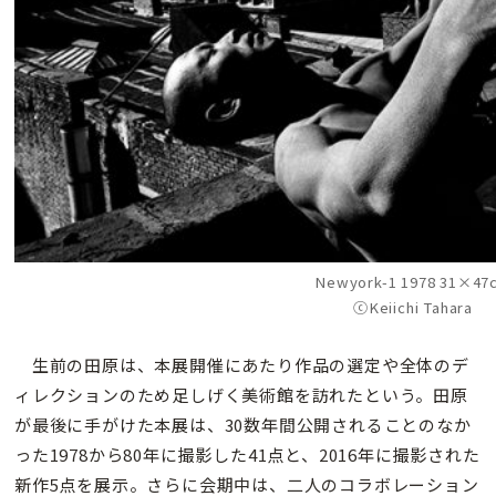
Newyork-1 1978 31×47
ⓒKeiichi Tahara
生前の田原は、本展開催にあたり作品の選定や全体のデ
ィレクションのため足しげく美術館を訪れたという。田原
が最後に手がけた本展は、30数年間公開されることのなか
った1978から80年に撮影した41点と、2016年に撮影された
新作5点を展示。さらに会期中は、二人のコラボレーション