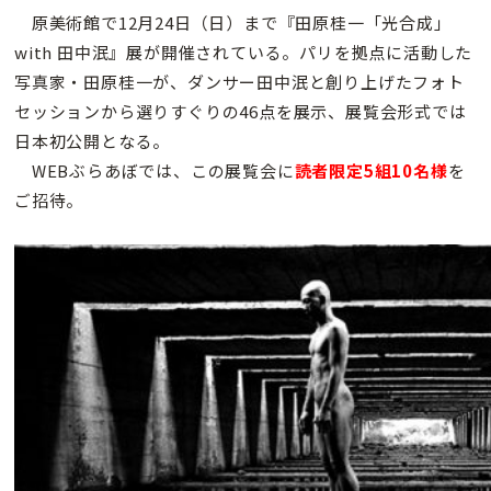
原美術館で12月24日（日）まで『田原桂一「光合成」
with 田中泯』展が開催されている。パリを拠点に活動した
写真家・田原桂一が、ダンサー田中泯と創り上げたフォト
セッションから選りすぐりの46点を展示、展覧会形式では
日本初公開となる。
WEBぶらあぼでは、この展覧会に
読者限定5組10名様
を
ご招待。