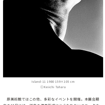
Island-11 1980 159×105 cm
ⓒKeiichi Tahara
原美術館ではこの他、多彩なイベントを開催。本展会期