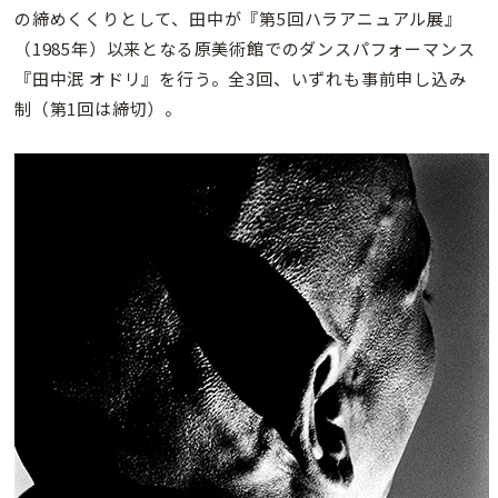
の締めくくりとして、田中が『第5回ハラアニュアル展』
（1985年）以来となる原美術館でのダンスパフォーマンス
『田中泯 オドリ』を行う。全3回、いずれも事前申し込み
制（第1回は締切）。