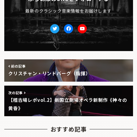
最新のクラシック音楽情報をお届けします
Twitter
facebook
Youtube
前の記事
クリスチャン・リンドバーグ（指揮）
次の記事
【稽古場レポvol.2】新国立劇場オペラ新制作《神々の
黄昏》
おすすめ記事