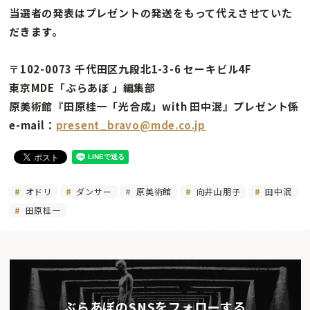
当選者の発表はプレゼントの発送をもって代えさせていた
だきます。
〒102-0073 千代田区九段北1-3-6 セーキビル4F
東京MDE「ぶらあぼ 」編集部
原美術館『田原桂一「光合成」with 田中泯』プレゼント係
e-mail：
present_bravo@mde.co.jp
オドリ
ダンサー
原美術館
向井山朋子
田中泯
田原桂一
ぶらあぼのSNSをフォローする