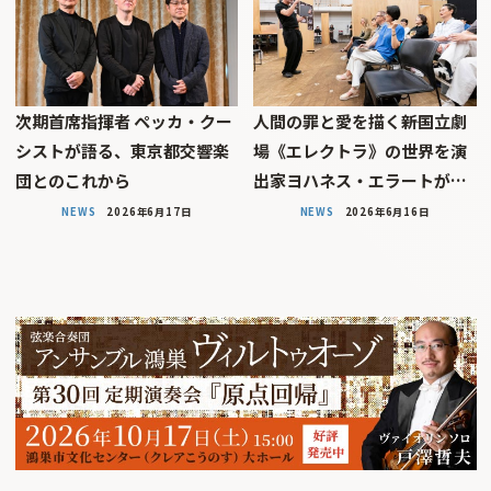
次期首席指揮者 ペッカ・クー
人間の罪と愛を描く――新国立劇
シストが語る、東京都交響楽
場《エレクトラ》の世界を演
団とのこれから
出家ヨハネス・エラートが…
NEWS
2026年6月17日
NEWS
2026年6月16日