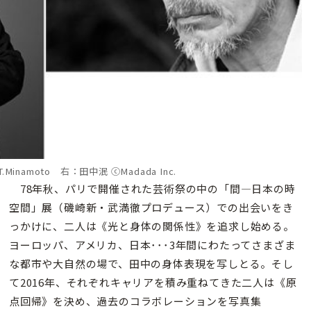
Minamoto 右：田中泯 ⓒMadada Inc.
78年秋、パリで開催された芸術祭の中の「間―日本の時
空間」展（磯崎新・武満徹プロデュース）での出会いをき
っかけに、二人は《光と身体の関係性》を追求し始める。
ヨーロッパ、アメリカ、日本･･･3年間にわたってさまざま
な都市や大自然の場で、田中の身体表現を写しとる。そし
て2016年、それぞれキャリアを積み重ねてきた二人は《原
点回帰》を決め、過去のコラボレーションを写真集